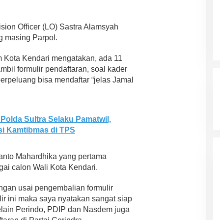
sion Officer (LO) Sastra Alamsyah
g masing Parpol.
em Kota Kendari mengatakan, ada 11
bil formulir pendaftaran, soal kader
berpeluang bisa mendaftar “jelas Jamal
Polda Sultra Selaku Pamatwil,
si Kamtibmas di TPS
hianto Mahardhika yang pertama
ai calon Wali Kota Kendari.
angan usai pengembalian formulir
r ini maka saya nyatakan sangat siap
selain Perindo, PDIP dan Nasdem juga