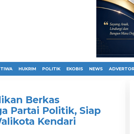
STIWA
HUKRIM
POLITIK
EKOBIS
NEWS
ADVERTOR
ikan Berkas
a Partai Politik, Siap
alikota Kendari