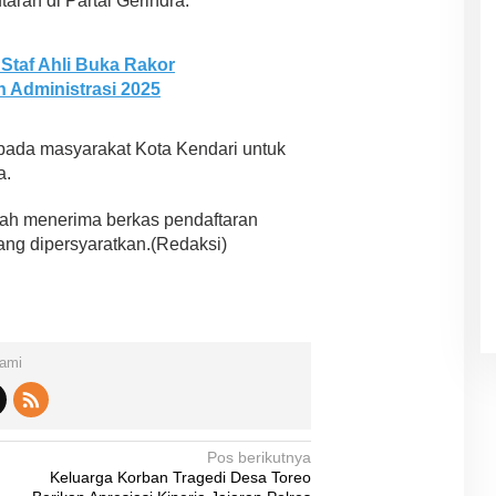
ran di Partai Gerindra.
 Staf Ahli Buka Rakor
 Administrasi 2025
pada masyarakat Kota Kendari untuk
a.
elah menerima berkas pendaftaran
ang dipersyaratkan.(Redaksi)
Kami
Pos berikutnya
Keluarga Korban Tragedi Desa Toreo