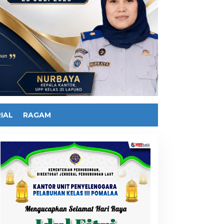
IAL
RAGAM