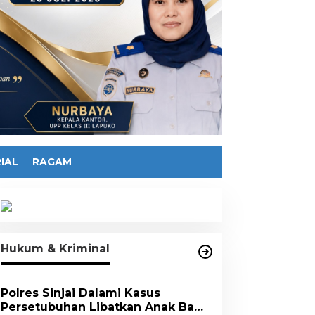
IAL
RAGAM
Hukum & Kriminal
Polres Sinjai Dalami Kasus
Persetubuhan Libatkan Anak Bawa