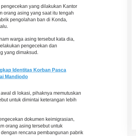
 pengecekan yang dilakukan Kantor
m orang asing yang saat itu tengah
brik pengolahan ban di Konda,
alu.
nam warga asing tersebut kata dia,
 melakukan pengecekan dan
g yang dimaksud.
gkap Identitas Korban Pasca
ai Mandiodo
 awal di lokasi, pihaknya memutuskan
ut untuk dimintai keterangan lebih
pengecekan dokumen keimigrasian,
m orang asing tersebut untuk
it dengan rencana pembangunan pabrik