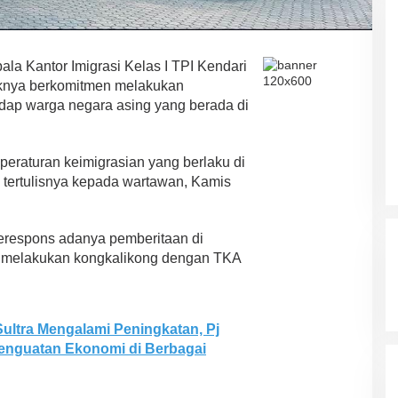
Ada Satu Putaran”
la Kantor Imigrasi Kelas I TPI Kendari
knya berkomitmen melakukan
ap warga negara asing yang berada di
peraturan keimigrasian yang berlaku di
 tertulisnya kepada wartawan, Kamis
erespons adanya pemberitaan di
 melakukan kongkalikong dengan TKA
ltra Mengalami Peningkatan, Pj
Penguatan Ekonomi di Berbagai