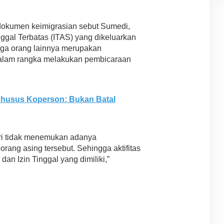
okumen keimigrasian sebut Sumedi,
nggal Terbatas (ITAS) yang dikeluarkan
tiga orang lainnya merupakan
dalam rangka melakukan pembicaraan
husus Koperson: Bukan Batal
ari tidak menemukan adanya
rang asing tersebut. Sehingga aktifitas
an Izin Tinggal yang dimiliki,”