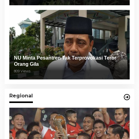
NU Minta Pesantren Tak Terprovokasi Teror
Orang Gila
809 Views
Regional