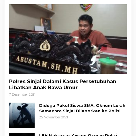
Polres Sinjai Dalami Kasus Persetubuhan
Libatkan Anak Bawa Umur
7 Desember 2021
Diduga Pukul Siswa SMA, Oknum Lurah
Samaenre Sinjai Dilaporkan ke Polisi
25 November 2021
LBH Makassar Kecam Oknum Polisi