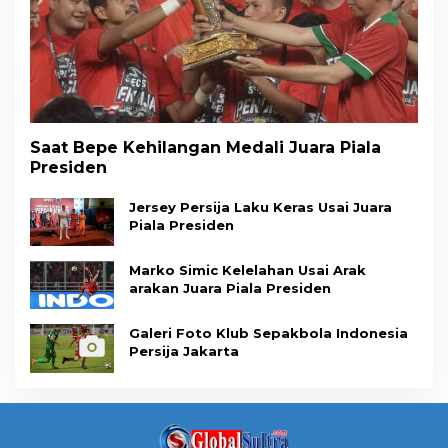
Saat Bepe Kehilangan Medali Juara Piala
Presiden
Jersey Persija Laku Keras Usai Juara
Piala Presiden
Marko Simic Kelelahan Usai Arak
arakan Juara Piala Presiden
Galeri Foto Klub Sepakbola Indonesia
Persija Jakarta