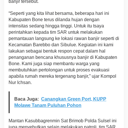
banjir tersebut.
“Seperti yang kita lihat bersama, beberapa hari ini
Kabupaten Bone terus dilanda hujan dengan
intensitas sedang hingga tinggi. Untuk itu tsaya
perintahkan kepada tim SAR untuk melakukan
pemantauan langsung ke lokasi rawan banjir seperti di
Kecamatan Barebbo dan Sibulue. Kegiatan ini kami
lakukan sebagai bentuk respon cepat dalam hal
penanganan bencana khususnya banjir di Kabupaten
Bone. Kami juga siap membantu warga yang
membutuhkan pertolongan untuk proses evakuasi
apabila rumah mereka tergenang banjir,” ujar Kompol
Nur Ichsan.
Baca Juga:
Canangkan Green Port, KUPP
Molawe Tanam Puluhan Pohon
Mantan Kasubbagrenmin Sat Brimob Polda Sulsel ini
juga menyebutkan selain melakukan patroli, tim SAR