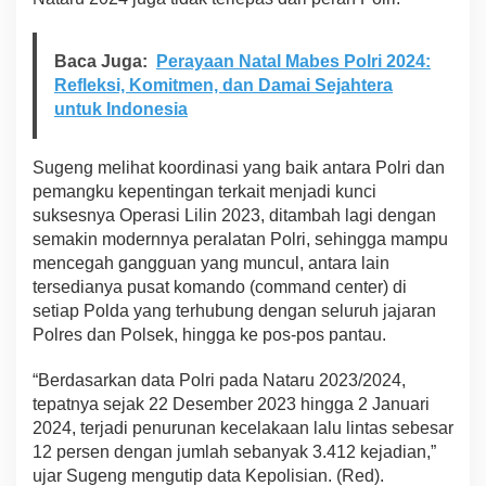
Baca Juga:
Perayaan Natal Mabes Polri 2024:
Refleksi, Komitmen, dan Damai Sejahtera
untuk Indonesia
Sugeng melihat koordinasi yang baik antara Polri dan
pemangku kepentingan terkait menjadi kunci
suksesnya Operasi Lilin 2023, ditambah lagi dengan
semakin modernnya peralatan Polri, sehingga mampu
mencegah gangguan yang muncul, antara lain
tersedianya pusat komando (command center) di
setiap Polda yang terhubung dengan seluruh jajaran
Polres dan Polsek, hingga ke pos-pos pantau.
“Berdasarkan data Polri pada Nataru 2023/2024,
tepatnya sejak 22 Desember 2023 hingga 2 Januari
2024, terjadi penurunan kecelakaan lalu lintas sebesar
12 persen dengan jumlah sebanyak 3.412 kejadian,”
ujar Sugeng mengutip data Kepolisian. (Red).