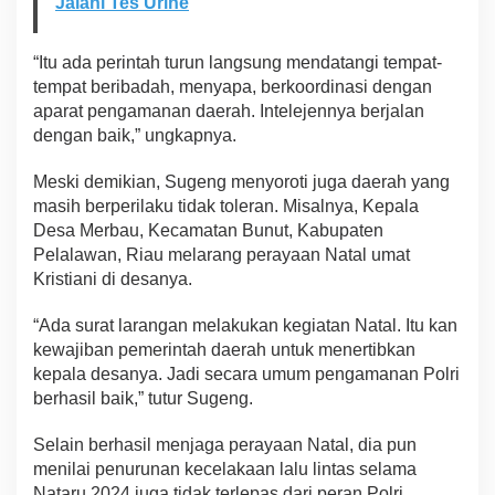
Jalani Tes Urine
“Itu ada perintah turun langsung mendatangi tempat-
tempat beribadah, menyapa, berkoordinasi dengan
aparat pengamanan daerah. Intelejennya berjalan
dengan baik,” ungkapnya.
Meski demikian, Sugeng menyoroti juga daerah yang
masih berperilaku tidak toleran. Misalnya, Kepala
Desa Merbau, Kecamatan Bunut, Kabupaten
Pelalawan, Riau melarang perayaan Natal umat
Kristiani di desanya.
“Ada surat larangan melakukan kegiatan Natal. Itu kan
kewajiban pemerintah daerah untuk menertibkan
kepala desanya. Jadi secara umum pengamanan Polri
berhasil baik,” tutur Sugeng.
Selain berhasil menjaga perayaan Natal, dia pun
menilai penurunan kecelakaan lalu lintas selama
Nataru 2024 juga tidak terlepas dari peran Polri.