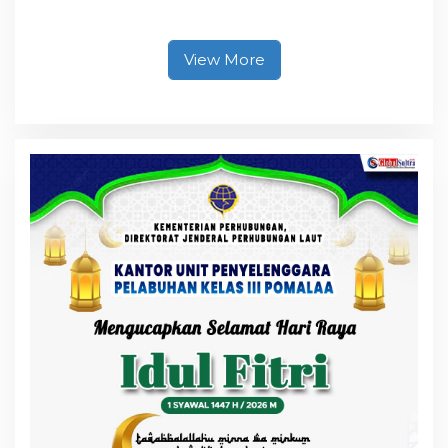
Overland, Gubernur Ajak
Promosikan Wisata dan
Gerakkan Ekonomi
Daerah
View More