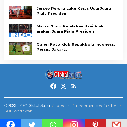
Jersey Persija Laku Keras Usai Juara
Piala Presiden
Marko Simic Kelelahan Usai Arak
arakan Juara Piala Presiden
Galeri Foto Klub Sepakbola Indonesia
Persija Jakarta
© 2023 - 2024 Global Sultra
Redaksi
Pedoman Media Siber
SOP Wartawan