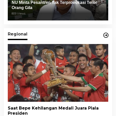
NU Minta Pesantren Tak Terprovokasi Teror
Orang Gila
809 Views
Regional
Saat Bepe Kehilangan Medali Juara Piala
Presiden