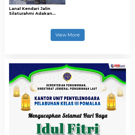
Lanal Kendari Jalin
Silaturahmi Adakan
Acara Coffee Morning
Bersama Insan Pers.
View More