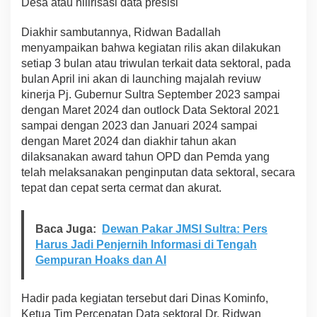
Desa atau hilirisasi data presisi
Diakhir sambutannya, Ridwan Badallah
menyampaikan bahwa kegiatan rilis akan dilakukan
setiap 3 bulan atau triwulan terkait data sektoral, pada
bulan April ini akan di launching majalah reviuw
kinerja Pj. Gubernur Sultra September 2023 sampai
dengan Maret 2024 dan outlock Data Sektoral 2021
sampai dengan 2023 dan Januari 2024 sampai
dengan Maret 2024 dan diakhir tahun akan
dilaksanakan award tahun OPD dan Pemda yang
telah melaksanakan penginputan data sektoral, secara
tepat dan cepat serta cermat dan akurat.
Baca Juga:
Dewan Pakar JMSI Sultra: Pers
Harus Jadi Penjernih Informasi di Tengah
Gempuran Hoaks dan AI
Hadir pada kegiatan tersebut dari Dinas Kominfo,
Ketua Tim Percepatan Data sektoral Dr. Ridwan