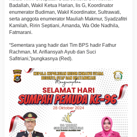
Badallah, Wakil Ketua Harian, Iis G, Koordinator
enumerator Budiman, Wakil Koordinator, Sultrawati,
serta anggota enumerator Mauliah Makmur, Syadzafitri
Kamilah, Ririn Septiani, Amanda, Wa Ode Nadhila,
Fatmarani.
“Sementara yang hadir dari Tim BPS hadir Fathur
Rachman, M. Arifiansyah Ayub dan Suci
Safitriani,”pungkasnya (Red).