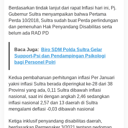
Berdasarkan tindak lanjut dari rapat Inflasi hari ini, Pj.
Gubernur Sultra menyampaikan bahwa Pertama
Perda 10/2018, Sultra sudah buat Perda perlindungan
dan pemenuhan Hak Penyandang Disabilitas serta
belum ada RAD PD
Baca Juga:
Biro SDM Polda Sultra Gelar
Support-Psi dan Pendampingan Psikologi
bagi Personel Polri
Kedua pembaharuan perhitungan inflasi Per Januari
yakni inflasi Sultra berada diperingkat ke-28 dari 38
Provinsi yang ada, 0,11 Sultra dibawah inflasi
nasional, saat ini dengan angkah 2,46 sedangkan
inflasi nasional 2,57 dan 13 daerah di Sultra
mengalami deflasi -0,03 dibawah nasional
Ketiga inklusif penyandang disabilitas daerah,
berdasarkan Permenaker 3/2021 tentang pedoman