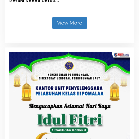
Petani Konda Untuk
Tingkatkan Produksi
Padi
View More