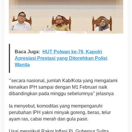
Baca Juga:
HUT Polwan ke-76, Kapolri
Apresiasi Prestasi yang Ditorehkan Polisi
Wanita
‘’secara nasional, jumlah Kab/Kota yang mengalami
kenaikan IPH sampai dengan M1 Februari naik
dibandingkan pada minggu sebelumnya’’ jelasnya
Ia menyebut, komoditas yang mempengaruhi
perubahan IPH yakni minyak goreng, beras, telur
ayam ras, cabai merah dan gula pasir.
Usai mengikuti Rakor Inflasi Pj. Gubernur Sultra