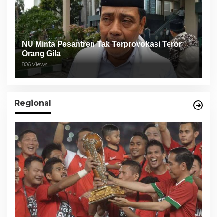
NU Minta Pesantren Tak Terprovokasi Teror
Orang Gila
806 Views
Regional