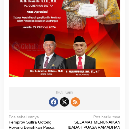
Ikuti Kami
N
Pos sebelumnya
Pos berikutnya
Pemprov Sultra Gotong
SELAMAT MENUNAIKAN
a
Royong Bersihkan Pasca
IBADAH PUASA RAMADHAN