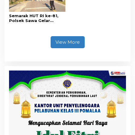
Semarak HUT RI ke-81,
Polsek Sawa Gelar
Pengamanan
Pembukaan Pekan
Olahraga 2026 Tingkat
Kecamatan
View More