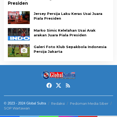
Presiden
Jersey Persija Laku Keras Usai Juara
Piala Presiden
Marko Simic Kelelahan Usai Arak
arakan Juara Piala Presiden
Galeri Foto Klub Sepakbola Indonesia
Persija Jakarta
© 2023 - 2024 Global Sultra
Redaksi
Pedoman Media Siber
SOP Wartawan