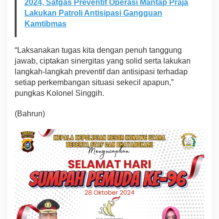
2024, Satgas Preventif Operasi Mantap Praja
Lakukan Patroli Antisipasi Gangguan
Kamtibmas
“Laksanakan tugas kita dengan penuh tanggung
jawab, ciptakan sinergitas yang solid serta lakukan
langkah-langkah preventif dan antisipasi terhadap
setiap perkembangan situasi sekecil apapun,”
pungkas Kolonel Singgih.
(Bahrun)