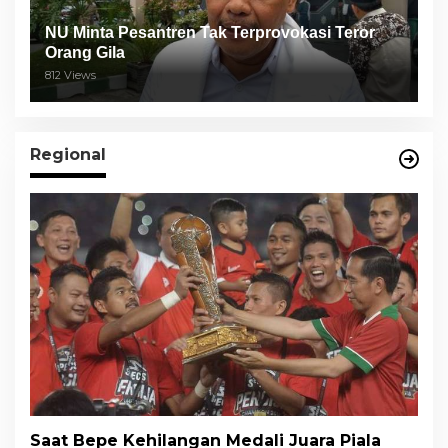
NU Minta Pesantren Tak Terprovokasi Teror
Orang Gila
812 Views
Regional
Saat Bepe Kehilangan Medali Juara Piala