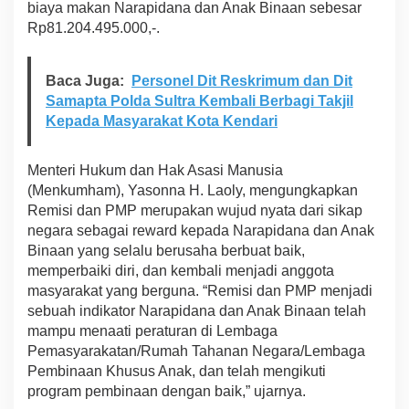
a
biaya makan Narapidana dan Anak Binaan sebesar
Rp81.204.495.000,-.
Baca Juga:
Personel Dit Reskrimum dan Dit
Samapta Polda Sultra Kembali Berbagi Takjil
Kepada Masyarakat Kota Kendari
Menteri Hukum dan Hak Asasi Manusia
(Menkumham), Yasonna H. Laoly, mengungkapkan
Remisi dan PMP merupakan wujud nyata dari sikap
negara sebagai reward kepada Narapidana dan Anak
Binaan yang selalu berusaha berbuat baik,
memperbaiki diri, dan kembali menjadi anggota
masyarakat yang berguna. “Remisi dan PMP menjadi
sebuah indikator Narapidana dan Anak Binaan telah
mampu menaati peraturan di Lembaga
Pemasyarakatan/Rumah Tahanan Negara/Lembaga
Pembinaan Khusus Anak, dan telah mengikuti
program pembinaan dengan baik,” ujarnya.