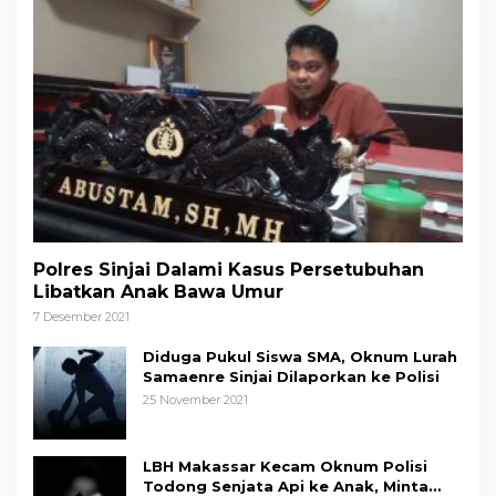
Polres Sinjai Dalami Kasus Persetubuhan
Libatkan Anak Bawa Umur
7 Desember 2021
Diduga Pukul Siswa SMA, Oknum Lurah
Samaenre Sinjai Dilaporkan ke Polisi
25 November 2021
LBH Makassar Kecam Oknum Polisi
Todong Senjata Api ke Anak, Minta