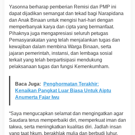
Yasonna berharap pemberian Remisi dan PMP ini
dapat dijadikan semangat dan tekad bagi Narapidana
dan Anak Binaan untuk mengisi hari-hari dengan
memperbanyak karya dan cipta yang bermanfaat.
Pihaknya juga mengapresiasi seluruh petugas
Pemasyarakatan yang telah menjalankan tugas dan
kewajiban dalam membina Warga Binaan, serta
jajaran pemerintah, instansi, dan lembaga sosial
terkait yang telah berpartisipasi mendukung
pelaksanaan tugas dan fungsi Kemenkumham.
Baca Juga:
Penghormatan Terakhir:
Kenaikan Pangkat Luar Biasa Untuk Aiptu
Anumerta Fajar Iwu
“Saya mengucapkan selamat dan mengingatkan agar
Saudara terus memperbaiki diri, memperkuat iman dan
takwa, serta meningkatkan kualitas diri. Jadlah insan
yang taat hkum, berakhlak mulia dan berbudi luhur,