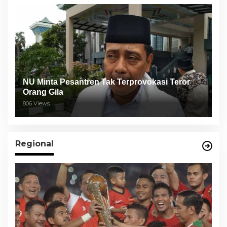
NU Minta Pesantren Tak Terprovokasi Teror
Orang Gila
806 Views
Regional