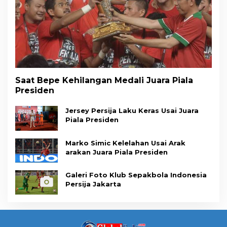
Saat Bepe Kehilangan Medali Juara Piala
Presiden
Jersey Persija Laku Keras Usai Juara
Piala Presiden
Marko Simic Kelelahan Usai Arak
arakan Juara Piala Presiden
Galeri Foto Klub Sepakbola Indonesia
Persija Jakarta