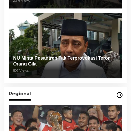
2,216 Views
NU Minta Pesantren Tak Terprovokasi Teror
Orang Gila
807 Views
Regional