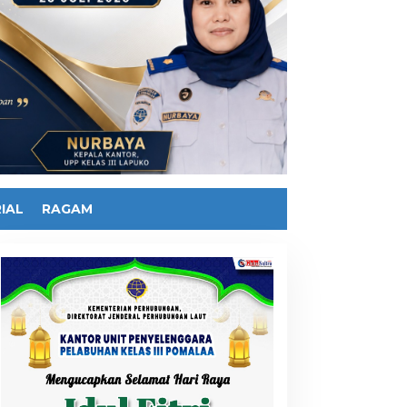
IAL
RAGAM