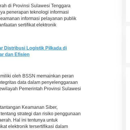
erah di Provinsi Sulawesi Tenggara
a penerapan teknologi informasi
 keamanan informasi pelayanan publik
faatan sertifikat elektronik
 Distribusi Logistik Pilkada di
r dan Efisien
dimiliki oleh BSSN memainkan peran
tegritas data dalam penyelenggaraan
sewilayah Pemerintah Provinsi Sulawesi
 tantangan Keamanan Siber,
ntang strategi dan risiko penggunaan
erah. Hal ini tentunya untuk
t elektronik tersertifikasi dalam