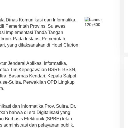
a Dinas Komunikasi dan Informatika,
li Pemerintah Provinsi Sulawesi
asi Implementasi Tanda Tangan
ktronik Pada Instansi Pemerintah
ri, yang dilaksanakan di Hotel Clarion
ktur Jenderal Aplikasi Informatika,
ka, Ketua Tim Kepegawaian BSRE-BSSN,
tra, Basarnas Kendari, Kepala Satpol
a se-Sultra, Perwakilan OPD Lingkup
ya.
si dan Informatika Prov. Sultra, Dr.
an bahwa di era Digitalisasi yang
 Berbasis Elektronik (SPBE) telah
 administrasi dan pelayanan publik.