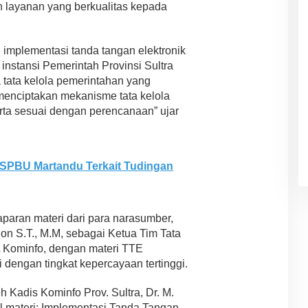
layanan yang berkualitas kepada
 implementasi tanda tangan elektronik
 instansi Pemerintah Provinsi Sultra
 tata kelola pemerintahan yang
menciptakan mekanisme tata kelola
erta sesuai dengan perencanaan” ujar
 SPBU Martandu Terkait Tudingan
paran materi dari para narasumber,
n S.T., M.M, sebagai Ketua Tim Tata
KA Kominfo, dengan materi TTE
 dengan tingkat kepercayaan tertinggi.
 Kadis Kominfo Prov. Sultra, Dr. M.
l materi; Implementasi Tanda Tangan