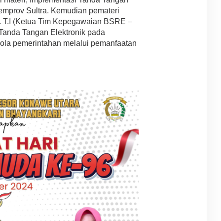
 Pemprov Sultra. Kemudian pemateri
 M. T.I (Ketua Tim Kepegawaian BSRE –
Tanda Tangan Elektronik pada
elola pemerintahan melalui pemanfaatan