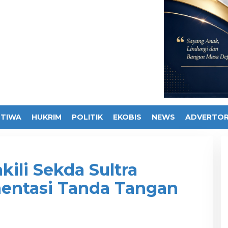
STIWA
HUKRIM
POLITIK
EKOBIS
NEWS
ADVERTOR
ili Sekda Sultra
mentasi Tanda Tangan