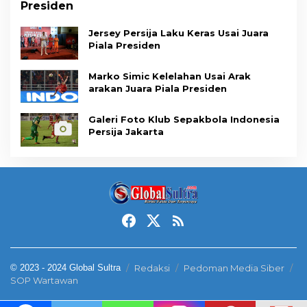
Presiden
Jersey Persija Laku Keras Usai Juara
Piala Presiden
Marko Simic Kelelahan Usai Arak
arakan Juara Piala Presiden
Galeri Foto Klub Sepakbola Indonesia
Persija Jakarta
© 2023 - 2024 Global Sultra
Redaksi
Pedoman Media Siber
SOP Wartawan