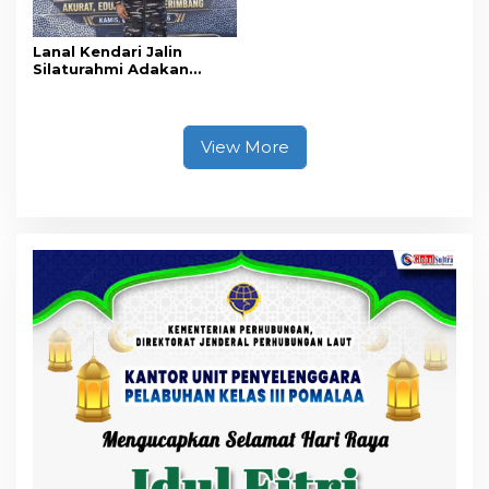
Lanal Kendari Jalin
Silaturahmi Adakan
Acara Coffee Morning
Bersama Insan Pers.
View More