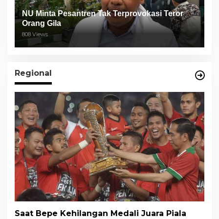
NU Minta Pesantren Tak Terprovokasi Teror
Orang Gila
808 Views
Regional
Saat Bepe Kehilangan Medali Juara Piala