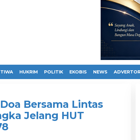
STIWA
HUKRIM
POLITIK
EKOBIS
NEWS
ADVERTOR
r Doa Bersama Lintas
gka Jelang HUT
78