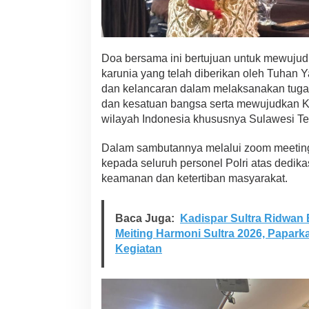
Doa bersama ini bertujuan untuk mewujud
karunia yang telah diberikan oleh Tuha
dan kelancaran dalam melaksanakan tugas
dan kesatuan bangsa serta mewujudkan K
wilayah Indonesia khususnya Sulawesi T
Dalam sambutannya melalui zoom meeting
kepada seluruh personel Polri atas dedi
keamanan dan ketertiban masyarakat.
Baca Juga:
Kadispar Sultra Ridwan 
Meiting Harmoni Sultra 2026, Papar
Kegiatan