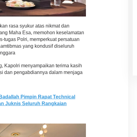
kan rasa syukur atas nikmat dan
n Yang Maha Esa, memohon keselamatan
-tugas Polri, memperkuat persatuan
amtibmas yang kondusif diseluruh
enggara
, Kapolri menyampaikan terima kasih
kasi dan pengabdiannya dalam menjaga
Badallah Pimpin Rapat Technical
kan Juknis Seluruh Rangkaian