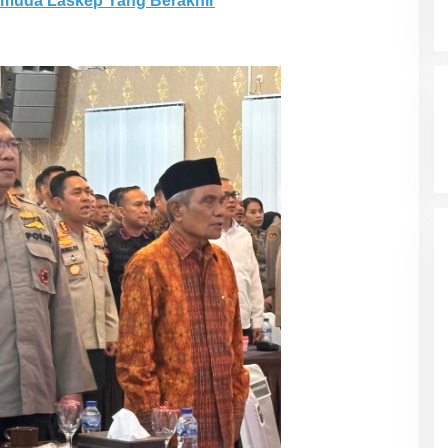
emuda Laskep Yang Berakhir