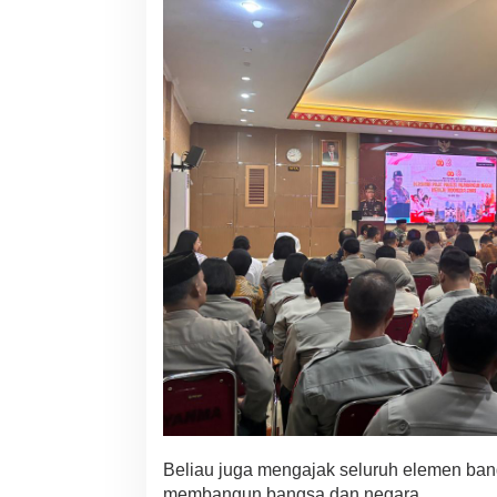
Beliau juga mengajak seluruh elemen ban
membangun bangsa dan negara.