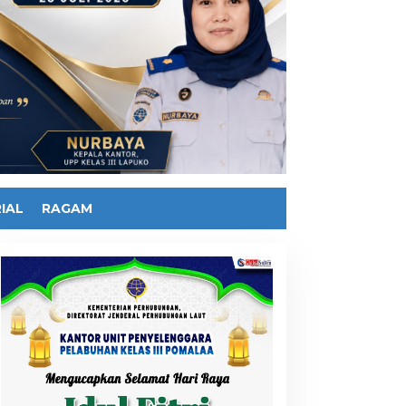
IAL
RAGAM