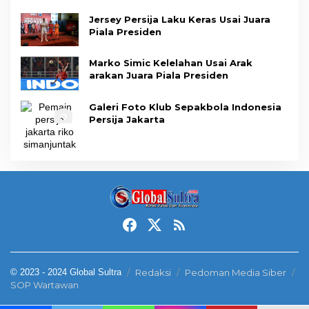
Jersey Persija Laku Keras Usai Juara
Piala Presiden
Marko Simic Kelelahan Usai Arak
arakan Juara Piala Presiden
Galeri Foto Klub Sepakbola Indonesia
Persija Jakarta
© 2023 - 2024 Global Sultra
Redaksi
Pedoman Media Siber
SOP Wartawan