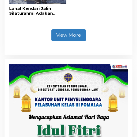
Lanal Kendari Jalin
Silaturahmi Adakan
Acara Coffee Morning
Bersama Insan Pers.
View More