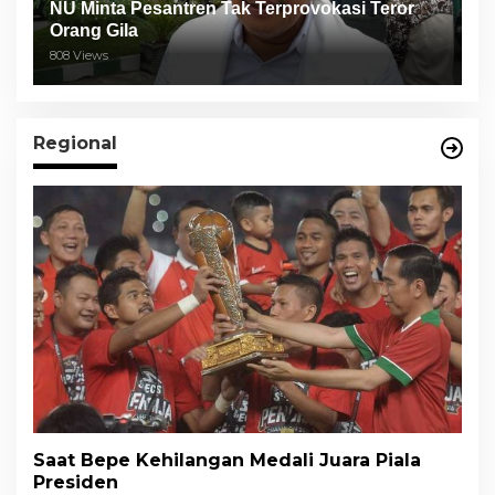
NU Minta Pesantren Tak Terprovokasi Teror
Orang Gila
808 Views
Regional
Saat Bepe Kehilangan Medali Juara Piala
Presiden