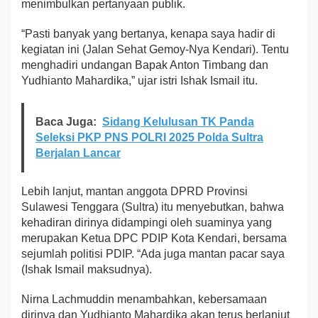
menimbulkan pertanyaan publik.
“Pasti banyak yang bertanya, kenapa saya hadir di
kegiatan ini (Jalan Sehat Gemoy-Nya Kendari). Tentu
menghadiri undangan Bapak Anton Timbang dan
Yudhianto Mahardika,” ujar istri Ishak Ismail itu.
Baca Juga:
Sidang Kelulusan TK Panda
Seleksi PKP PNS POLRI 2025 Polda Sultra
Berjalan Lancar
Lebih lanjut, mantan anggota DPRD Provinsi
Sulawesi Tenggara (Sultra) itu menyebutkan, bahwa
kehadiran dirinya didampingi oleh suaminya yang
merupakan Ketua DPC PDIP Kota Kendari, bersama
sejumlah politisi PDIP. “Ada juga mantan pacar saya
(Ishak Ismail maksudnya).
Nirna Lachmuddin menambahkan, kebersamaan
dirinya dan Yudhianto Mahardika akan terus berlanjut