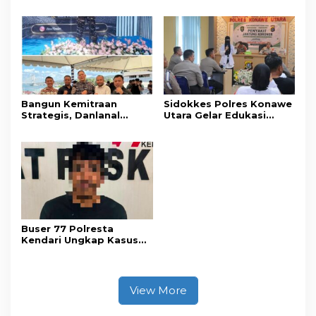
Pria Terancam Pidana 10
Acara Coffee Morning
Tahun Penjara
Bersama Insan Pers.
Bangun Kemitraan
Sidokkes Polres Konawe
Strategis, Danlanal
Utara Gelar Edukasi
Kendari Ajak Media
Penyakit Jantung
Wujudkan Informasi
Koroner, Tingkatkan
Objektif dan Berimbang
Kesadaran Personel
akan Pentingnya Hidup
Sehat
Buser 77 Polresta
Kendari Ungkap Kasus
Curnik, Lima Handphone
Hasil Curian Berhasil
Diamankan
View More