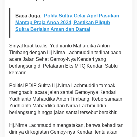
Baca Juga:
Polda Sultra Gelar Apel Pasukan
Mantap Praja Anoa 2024, Pastikan Pilgub
Sultra Berjalan Aman dan Damai
Sinyal kuat koalisi Yudhianto Mahardika Anton
Timbang dengan Hj Nirna Lachmuddin terlihat pada
acara Jalan Sehat Gemoy-Nya Kendari yang
berlangsung di Pelataran Eks MTQ Kendari Sabtu
kemarin.
Politisi PDIP Sultra Hj.Nirna Lachmuddin tampak
menghadiri acara jalan santai Gemoynya Kendari
Yudhianto Mahardika Anton Timbang. Kebersamaan
Yudhianto Mahardika dan Nirna Lachmuddin
berlangsung hingga jalan santai tersebut berakhir.
Hj.Nirna Lachmuddin mengatakan, bahwa kehadiran
dirinya di kegiatan Gemoy-nya Kendari tentu akan