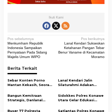
Ikuti Kami
N
Pos sebelumnya
Pos berikutnya
Menkumham Republik
Lanal Kendari Sukseskan
a
Indonesia Sampaikan
Ketahanan Pangan Tebar
v
Pernyataan Pada Sidang
Benur Vaname di Kecamatan
Majelis Umum WIPO
Moramo
i
g
Berita Terkait
a
s
Sebar Konten Porno
Lanal Kendari Jalin
Mantan Kekasih, Seorang
Silaturahmi Adakan
i
Pria Terancam Pidana 10
Acara Coffee Morning
Tahun Penjara
Bersama Insan Pers.
p
Bangun Kemitraan
Sidokkes Polres Konawe
Strategis, Danlanal
Utara Gelar Edukasi
o
Kendari Ajak Media
Penyakit Jantung
s
Wujudkan Informasi
Koroner, Tingkatkan
Buser 77 Polresta
Satlantas Polres Konawe