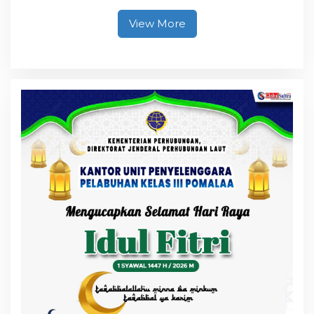
Diamankan
View More