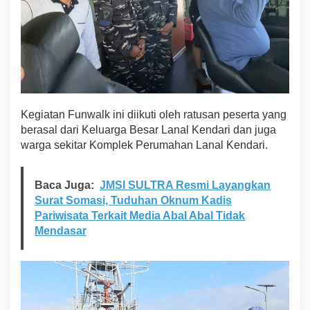
Kegiatan Funwalk ini diikuti oleh ratusan peserta yang
berasal dari Keluarga Besar Lanal Kendari dan juga
warga sekitar Komplek Perumahan Lanal Kendari.
Baca Juga:
JMSI SULTRA Resmi Layangkan
Surat Somasi, Tuduhan Oknum Kadis
Pariwisata Terkait Media Abal Abal Tidak
Mendasar