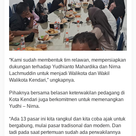
n
d
a
r
i
“Kami sudah membentuk tim relawan, mempersiapkan
dukungan terhadap Yudhianto Mahardika dan Nirna
Lachmuddin untuk menjadi Walikota dan Wakil
Walikota Kendari,” ungkapnya.
Pihaknya bersama belasan keterwakilan pedagang di
Kota Kendari juga berkomitmen untuk memenangkan
Yudhi – Nirna.
“Ada 13 pasar ini kita rangkul dan kita coba ajak untuk
bergabung, mulai pasar tradisonal dan modern. Dan
tadi pada saat pertemuan sudah ada perwakilannya