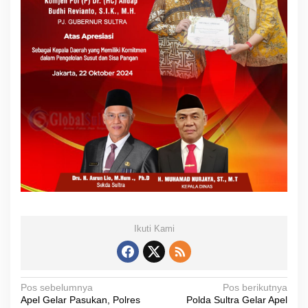
Ikuti Kami
N
Pos sebelumnya
Pos berikutnya
Apel Gelar Pasukan, Polres
Polda Sultra Gelar Apel