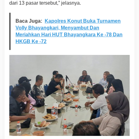
dari 13 pasar tersebut,” jelasnya.
Baca Juga:
Kapolres Konut Buka Turnamen
Volly Bhayangkari, Menyambut Dan
Meriahkan Hari HUT Bhayangkara Ke -78 Dan
HKGB Ke -72