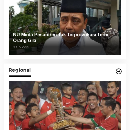
NU Minta Pesantren Tak Terprovokasi Teror
Orang Gila
809 Views
Regional