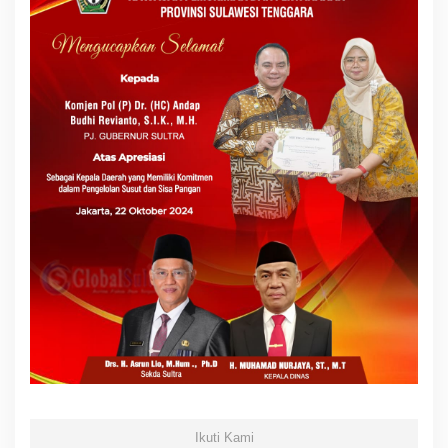
Ikuti Kami