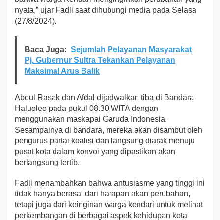
nyata,” ujar Fadli saat dihubungi media pada Selasa
(27/8/2024).
Baca Juga:
Sejumlah Pelayanan Masyarakat
Pj. Gubernur Sultra Tekankan Pelayanan
Maksimal Arus Balik
Abdul Rasak dan Afdal dijadwalkan tiba di Bandara
Haluoleo pada pukul 08.30 WITA dengan
menggunakan maskapai Garuda Indonesia.
Sesampainya di bandara, mereka akan disambut oleh
pengurus partai koalisi dan langsung diarak menuju
pusat kota dalam konvoi yang dipastikan akan
berlangsung tertib.
Fadli menambahkan bahwa antusiasme yang tinggi ini
tidak hanya berasal dari harapan akan perubahan,
tetapi juga dari keinginan warga kendari untuk melihat
perkembangan di berbagai aspek kehidupan kota