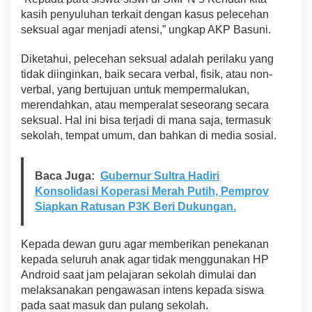
i
kasih penyuluhan terkait dengan kasus pelecehan
seksual agar menjadi atensi,” ungkap AKP Basuni.
Diketahui, pelecehan seksual adalah perilaku yang
tidak diinginkan, baik secara verbal, fisik, atau non-
verbal, yang bertujuan untuk mempermalukan,
merendahkan, atau memperalat seseorang secara
seksual. Hal ini bisa terjadi di mana saja, termasuk
sekolah, tempat umum, dan bahkan di media sosial.
Baca Juga:
Gubernur Sultra Hadiri
Konsolidasi Koperasi Merah Putih, Pemprov
Siapkan Ratusan P3K Beri Dukungan.
Kepada dewan guru agar memberikan penekanan
kepada seluruh anak agar tidak menggunakan HP
Android saat jam pelajaran sekolah dimulai dan
melaksanakan pengawasan intens kepada siswa
pada saat masuk dan pulang sekolah.