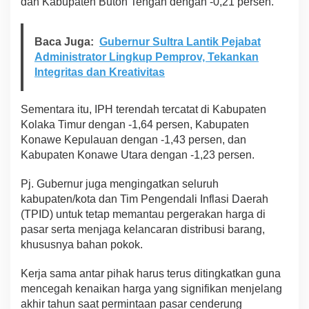
dan Kabupaten Buton Tengah dengan -0,21 persen.
Baca Juga:
Gubernur Sultra Lantik Pejabat
Administrator Lingkup Pemprov, Tekankan
Integritas dan Kreativitas
Sementara itu, IPH terendah tercatat di Kabupaten
Kolaka Timur dengan -1,64 persen, Kabupaten
Konawe Kepulauan dengan -1,43 persen, dan
Kabupaten Konawe Utara dengan -1,23 persen.
Pj. Gubernur juga mengingatkan seluruh
kabupaten/kota dan Tim Pengendali Inflasi Daerah
(TPID) untuk tetap memantau pergerakan harga di
pasar serta menjaga kelancaran distribusi barang,
khususnya bahan pokok.
Kerja sama antar pihak harus terus ditingkatkan guna
mencegah kenaikan harga yang signifikan menjelang
akhir tahun saat permintaan pasar cenderung