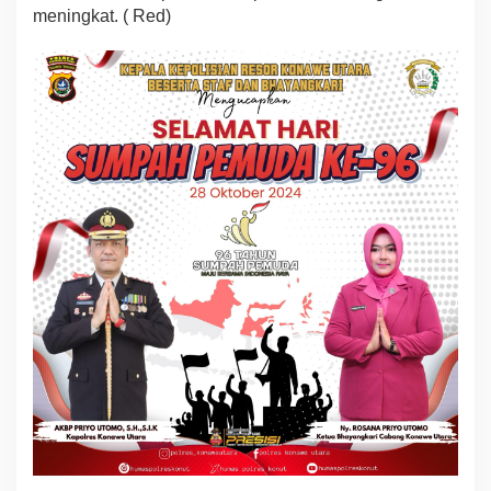
meningkat. ( Red)
.