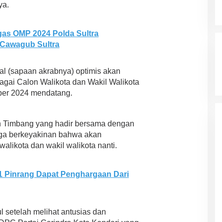
ya.
as OMP 2024 Polda Sultra
 Cawagub Sultra
bal (sapaan akrabnya) optimis akan
ai Calon Walikota dan Wakil Walikota
mber 2024 mendatang.
on Timbang yang hadir bersama dengan
uga berkeyakinan bahwa akan
likota dan wakil walikota nanti.
 Pinrang Dapat Penghargaan Dari
 setelah melihat antusias dan