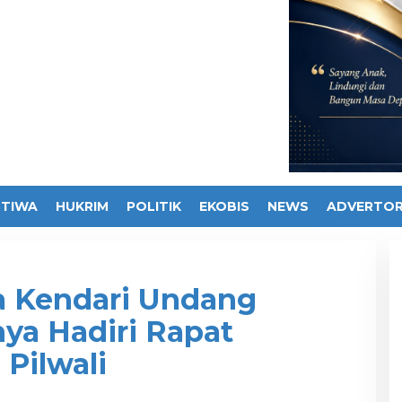
STIWA
HUKRIM
POLITIK
EKOBIS
NEWS
ADVERTOR
a Kendari Undang
ya Hadiri Rapat
 Pilwali