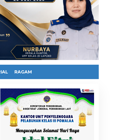
IAL
RAGAM