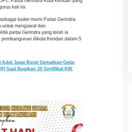
DPC Partai Gerindra Kota Kendari yang
urus kali ini.
sebagai kader murni Partai Gerindra
a untuk mengawal dan
ik partai Gerindra yang telah ia
k pembangunan dikota Kendari dalam 5
t Adat Jawa Barat Sematkan Gelar
 Saat Bagikan 35 Sertifikat KIK