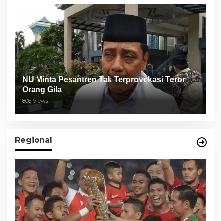
NU Minta Pesantren Tak Terprovokasi Teror
Orang Gila
806 Views
Regional