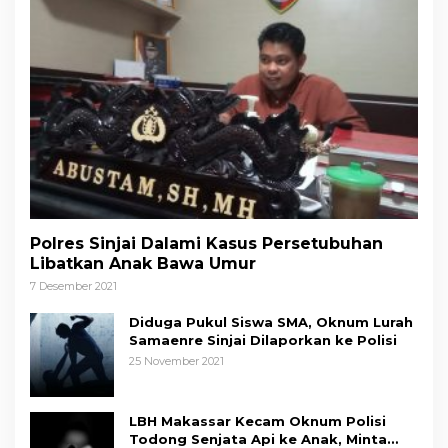
Polres Sinjai Dalami Kasus Persetubuhan
Libatkan Anak Bawa Umur
7 Desember 2021
Diduga Pukul Siswa SMA, Oknum Lurah
Samaenre Sinjai Dilaporkan ke Polisi
25 November 2021
LBH Makassar Kecam Oknum Polisi
Todong Senjata Api ke Anak, Minta