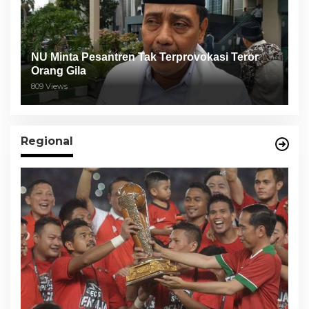
NU Minta Pesantren Tak Terprovokasi Teror
Orang Gila
809 Views
Regional