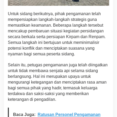
n
D
Untuk sidang berikutnya, pihak pengamanan telah
a
m
mempersiapkan langkah-langkah strategis guna
a
memastikan keamanan. Beberapa langkah tersebut
i
mencakup pembaruan situasi kegiatan persidangan
secara berkala serta persiapan Kirpam dan Renpam.
Semua langkah ini bertujuan untuk meminimalisir
potensi konflik dan menciptakan suasana yang
nyaman bagi semua peserta sidang.
Selain itu, petugas pengamanan juga telah diingatkan
untuk tidak membawa senjata api selama sidang
berlangsung. Hal ini merupakan upaya untuk
mengurangi ketegangan dan menciptakan rasa aman
bagi semua pihak yang hadir, termasuk keluarga
terdakwa dan saksi-saksi yang memberikan
keterangan di pengadilan.
Baca Juga:
Ratusan Personel Pengamanan