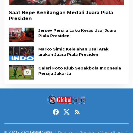
Saat Bepe Kehilangan Medali Juara Piala
Presiden
Jersey Persija Laku Keras Usai Juara
Piala Presiden
Marko Simic Kelelahan Usai Arak
arakan Juara Piala Presiden
Galeri Foto Klub Sepakbola Indonesia
Persija Jakarta
© 2023 - 2024 Global Sultra
Redaksi
Pedoman Media Siber