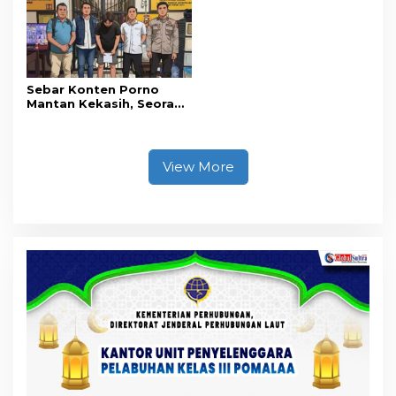
Daerah
Sebar Konten Porno
Mantan Kekasih, Seorang
Pria Terancam Pidana 10
Tahun Penjara
View More