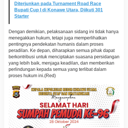
Diterjunkan pada Turnament Road Race
Bupati Cup I di Konawe Utara, Diikuti 301
Starter
Dengan demikian, pelaksanaan sidang ini tidak hanya
menegakkan hukum, tetapi juga memperlihatkan
pentingnya pendekatan humanis dalam proses
peradilan. Ke depan, diharapkan semua pihak dapat
berkontribusi untuk menciptakan suasana persidangan
yang lebih baik, menjaga keadilan, dan memberikan
perlindungan kepada semua yang terlibat dalam
proses hukum ini.(Red)