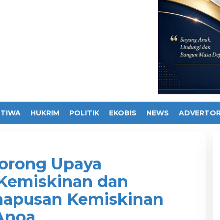
STIWA
HUKRIM
POLITIK
EKOBIS
NEWS
ADVERTOR
Dorong Upaya
Kemiskinan dan
hapusan Kemiskinan
Anoa