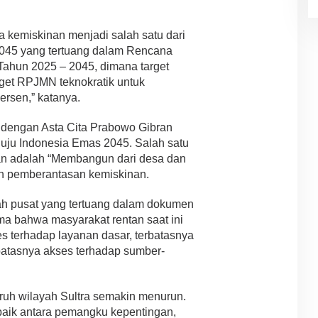
 kemiskinan menjadi salah satu dari
2045 yang tertuang dalam Rencana
ahun 2025 – 2045, dimana target
rget RPJMN teknokratik untuk
ersen,” katanya.
la dengan Asta Cita Prabowo Gibran
uju Indonesia Emas 2045. Salah satu
ran adalah “Membangun dari desa dan
n pemberantasan kemiskinan.
ah pusat yang tertuang dalam dokumen
ma bahwa masyarakat rentan saat ini
s terhadap layanan dasar, terbatasnya
rbatasnya akses terhadap sumber-
uruh wilayah Sultra semakin menurun.
baik antara pemangku kepentingan,