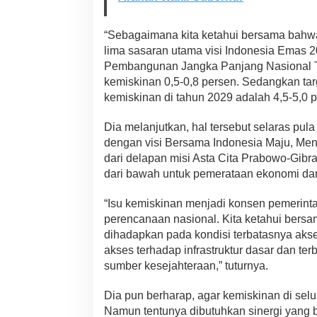
“Sebagaimana kita ketahui bersama bahwa
lima sasaran utama visi Indonesia Emas 
Pembangunan Jangka Panjang Nasional T
kemiskinan 0,5-0,8 persen. Sedangkan ta
kemiskinan di tahun 2029 adalah 4,5-5,0 p
Dia melanjutkan, hal tersebut selaras pu
dengan visi Bersama Indonesia Maju, Men
dari delapan misi Asta Cita Prabowo-Gib
dari bawah untuk pemerataan ekonomi da
“Isu kemiskinan menjadi konsen pemerint
perencanaan nasional. Kita ketahui bersa
dihadapkan pada kondisi terbatasnya akse
akses terhadap infrastruktur dasar dan te
sumber kesejahteraan,” tuturnya.
Dia pun berharap, agar kemiskinan di sel
Namun tentunya dibutuhkan sinergi yang 