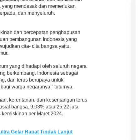
a yang mendesak dan memerlukan
terpadu, dan menyeluruh.
kinan dan percepatan penghapusan
ujuan pembangunan Indonesia yang
judkan cita- cita bangsa yaitu,
mur.
m yang dihadapi oleh seluruh negara
ang berkembang. Indonesia sebagai
g, dan terus berupaya untuk
agi warga negaranya,” tuturnya.
inan, kerentanan, dan kesenjangan terus
ial bangsa. 9,03% atau 25,22 juta
 kemiskinan per Maret 2024.
ltra Gelar Rapat Tindak Lanjut