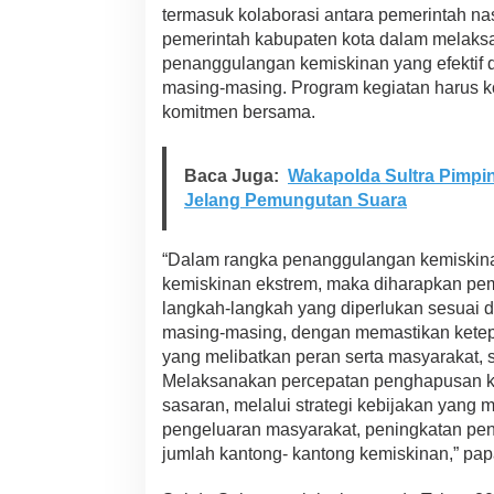
termasuk kolaborasi antara pemerintah nas
pemerintah kabupaten kota dalam melak
penanggulangan kemiskinan yang efektif 
masing-masing. Program kegiatan harus 
komitmen bersama.
Baca Juga:
Wakapolda Sultra Pimp
Jelang Pemungutan Suara
“Dalam rangka penanggulangan kemiskin
kemiskinan ekstrem, maka diharapkan pe
langkah-langkah yang diperlukan sesuai 
masing-masing, dengan memastikan ketepa
yang melibatkan peran serta masyarakat, se
Melaksanakan percepatan penghapusan ke
sasaran, melalui strategi kebijakan yang
pengeluaran masyarakat, peningkatan pe
jumlah kantong- kantong kemiskinan,” papa