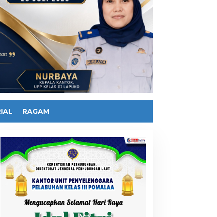
IAL
RAGAM