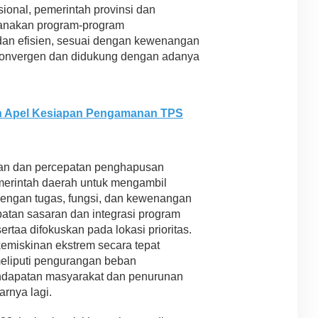
ional, pemerintah provinsi dan
sanakan program-program
dan efisien, sesuai dengan kewenangan
konvergen dan didukung dengan adanya
in Apel Kesiapan Pengamanan TPS
an dan percepatan penghapusan
merintah daerah untuk mengambil
dengan tugas, fungsi, dan kewenangan
tan sasaran dan integrasi program
rtaa difokuskan pada lokasi prioritas.
miskinan ekstrem secara tepat
 meliputi pengurangan beban
ndapatan masyarakat dan penurunan
rnya lagi.