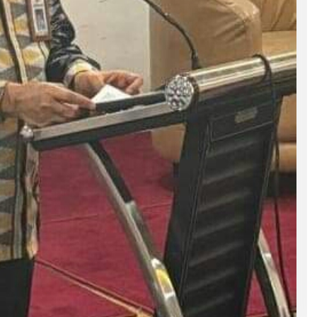
ASR-HUGUA Berpeluang Besar,