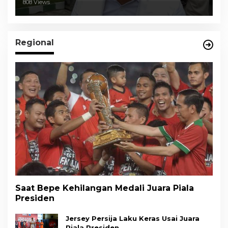
808 Views
Regional
Saat Bepe Kehilangan Medali Juara Piala
Presiden
Jersey Persija Laku Keras Usai Juara
Piala Presiden