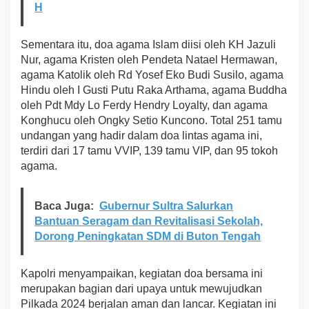
H
Sementara itu, doa agama Islam diisi oleh KH Jazuli
Nur, agama Kristen oleh Pendeta Natael Hermawan,
agama Katolik oleh Rd Yosef Eko Budi Susilo, agama
Hindu oleh I Gusti Putu Raka Arthama, agama Buddha
oleh Pdt Mdy Lo Ferdy Hendry Loyalty, dan agama
Konghucu oleh Ongky Setio Kuncono. Total 251 tamu
undangan yang hadir dalam doa lintas agama ini,
terdiri dari 17 tamu VVIP, 139 tamu VIP, dan 95 tokoh
agama.
Baca Juga:
Gubernur Sultra Salurkan
Bantuan Seragam dan Revitalisasi Sekolah,
Dorong Peningkatan SDM di Buton Tengah
Kapolri menyampaikan, kegiatan doa bersama ini
merupakan bagian dari upaya untuk mewujudkan
Pilkada 2024 berjalan aman dan lancar. Kegiatan ini