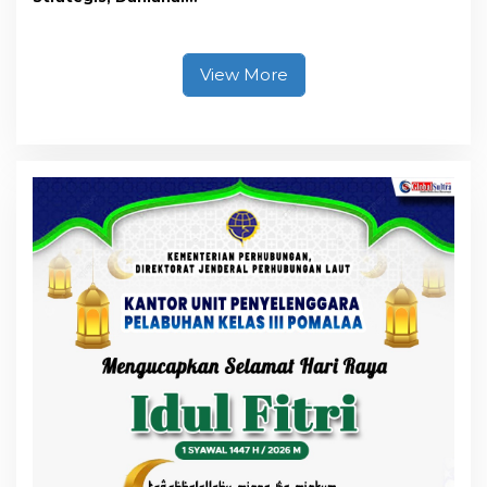
Kendari Ajak Media
Wujudkan Informasi
Objektif dan Berimbang
View More