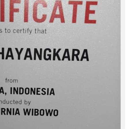
ASR-HUGUA Berpeluang Besar,