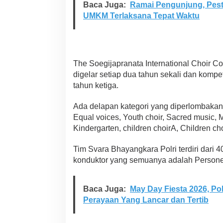
Baca Juga:
Ramai Pengunjung, Pes
UMKM Terlaksana Tepat Waktu
The Soegijapranata International Choir 
digelar setiap dua tahun sekali dan komp
tahun ketiga.
Ada delapan kategori yang diperlombakan d
Equal voices, Youth choir, Sacred music, M
Kindergarten, children choirA, Children ch
Tim Svara Bhayangkara Polri terdiri dari 40
konduktor yang semuanya adalah Personel
Baca Juga:
May Day Fiesta 2026, Po
Perayaan Yang Lancar dan Tertib