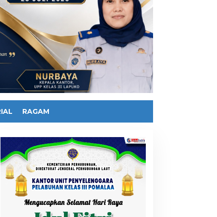
IAL
RAGAM