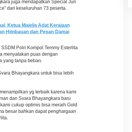
ngkara juga mendapatkan Special Juri
e” dari keseluruhan 73 peserta.
al, Ketua Majelis Adat Kerajaan
an Himbauan dan Pesan Damai
 SSDM Polri Kompol Temmy Esterlita
ra menyatakan puas dengan
a yang tanpa beban.
Svara Bhayangkara untuk bisa lebih
 menampilkan yg terbaik karena kami
aman dan Svara Bhayangkara baru
 kami cukup optimis bisa meraih Gold
lima besar bahkan dapat penghargaan
ita.