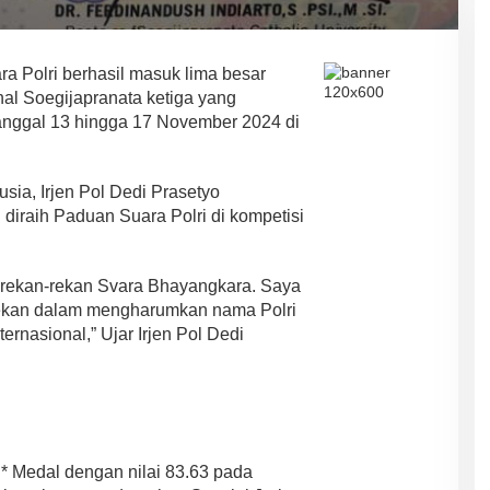
olri berhasil masuk lima besar
al Soegijapranata ketiga yang
tanggal 13 hingga 17 November 2024 di
ia, Irjen Pol Dedi Prasetyo
diraih Paduan Suara Polri di kompetisi
 rekan-rekan Svara Bhayangkara. Saya
-rekan dalam mengharumkan nama Polri
ternasional,” Ujar Irjen Pol Dedi
* Medal dengan nilai 83.63 pada