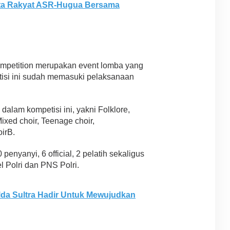
ta Rakyat ASR-Hugua Bersama
Competition merupakan event lomba yang
etisi ini sudah memasuki pelaksanaan
alam kompetisi ini, yakni Folklore,
ixed choir, Teenage choir,
oirB.
 penyanyi, 6 official, 2 pelatih sekaligus
 Polri dan PNS Polri.
lda Sultra Hadir Untuk Mewujudkan