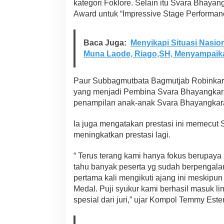
kategori Foklore. Selain itu Svara Bhaya
Award untuk “Impressive Stage Performanc
Baca Juga:
Menyikapi Situasi Nasion
Muna Laode, Riago,SH, Menyampaik
Paur Subbagmutbata Bagmutjab Robinkar
yang menjadi Pembina Svara Bhayangka
penampilan anak-anak Svara Bhayangkar
Ia juga mengatakan prestasi ini memecut 
meningkatkan prestasi lagi.
“ Terus terang kami hanya fokus berupaya
tahu banyak peserta yg sudah berpengal
pertama kali mengikuti ajang ini meskipun
Medal. Puji syukur kami berhasil masuk 
spesial dari juri,” ujar Kompol Temmy Esterl