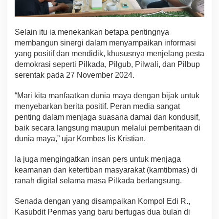
Selain itu ia menekankan betapa pentingnya
membangun sinergi dalam menyampaikan informasi
yang positif dan mendidik, khususnya menjelang pesta
demokrasi seperti Pilkada, Pilgub, Pilwali, dan Pilbup
serentak pada 27 November 2024.
“Mari kita manfaatkan dunia maya dengan bijak untuk
menyebarkan berita positif. Peran media sangat
penting dalam menjaga suasana damai dan kondusif,
baik secara langsung maupun melalui pemberitaan di
dunia maya,” ujar Kombes Iis Kristian.
Ia juga mengingatkan insan pers untuk menjaga
keamanan dan ketertiban masyarakat (kamtibmas) di
ranah digital selama masa Pilkada berlangsung.
Senada dengan yang disampaikan Kompol Edi R.,
Kasubdit Penmas yang baru bertugas dua bulan di