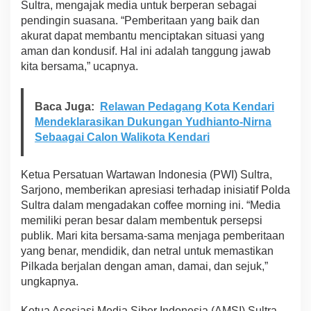
Sultra, mengajak media untuk berperan sebagai
pendingin suasana. “Pemberitaan yang baik dan
akurat dapat membantu menciptakan situasi yang
aman dan kondusif. Hal ini adalah tanggung jawab
kita bersama,” ucapnya.
Baca Juga:
Relawan Pedagang Kota Kendari
Mendeklarasikan Dukungan Yudhianto-Nirna
Sebaagai Calon Walikota Kendari
Ketua Persatuan Wartawan Indonesia (PWI) Sultra,
Sarjono, memberikan apresiasi terhadap inisiatif Polda
Sultra dalam mengadakan coffee morning ini. “Media
memiliki peran besar dalam membentuk persepsi
publik. Mari kita bersama-sama menjaga pemberitaan
yang benar, mendidik, dan netral untuk memastikan
Pilkada berjalan dengan aman, damai, dan sejuk,”
ungkapnya.
Ketua Asosiasi Media Siber Indonesia (AMSI) Sultra,