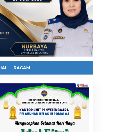
IAL
RAGAM