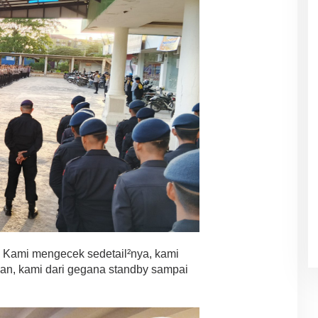
n, Kami mengecek sedetail²nya, kami
aman, kami dari gegana standby sampai