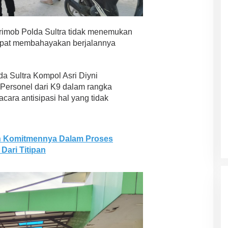
Brimob Polda Sultra tidak menemukan
pat membahayakan berjalannya
a Sultra Kompol Asri Diyni
n Personel dari K9 dalam rangka
ara antisipasi hal yang tidak
 Komitmennya Dalam Proses
Dari Titipan