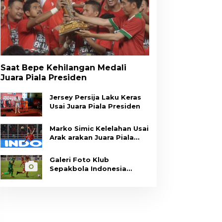
Saat Bepe Kehilangan Medali
Juara Piala Presiden
Jersey Persija Laku Keras
Usai Juara Piala Presiden
Marko Simic Kelelahan Usai
Arak arakan Juara Piala
Presiden
Galeri Foto Klub
Sepakbola Indonesia
Persija Jakarta