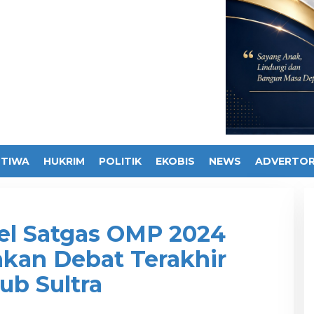
STIWA
HUKRIM
POLITIK
EKOBIS
NEWS
ADVERTOR
el Satgas OMP 2024
nkan Debat Terakhir
b Sultra