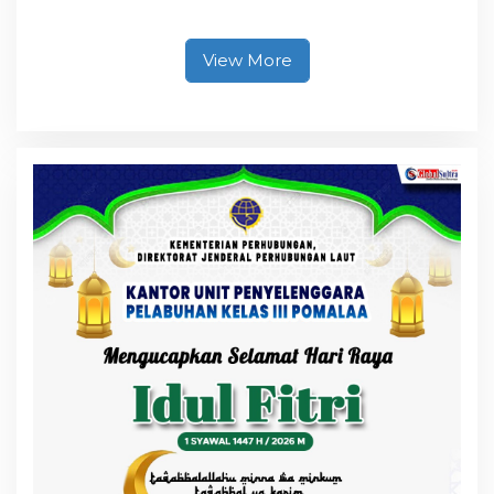
Ciptakan Kamseltibcar
Lantas dan Pelayanan
Masyarakat
View More