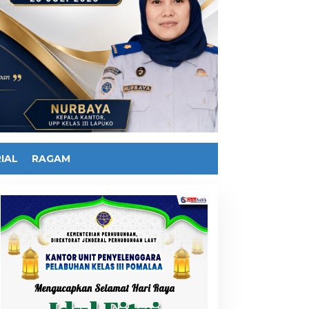
IAL
RAGAM