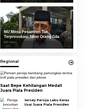
NU Minta Pesantren Tak
Terprovokasi Teror Orang Gila
805 Views
Regional
Saat Bepe Kehilangan Medali
Juara Piala Presiden
Jersey Persija Laku Keras
Usai Juara Piala Presiden