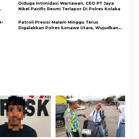
Diduga Intimidasi Wartawan, CEO PT Jaya
Nikel Pacific Resmi Terlapor Di Polres Kolaka
A-
Patroli Presisi Malam Minggu Terus
Digalakkan Polres konawe Utara, Wujudkan
Kamtibmas Kondusif di Bumi Oheo