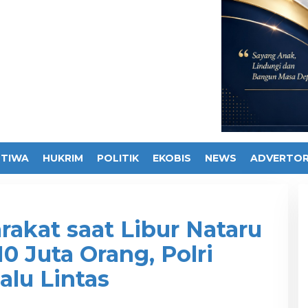
STIWA
HUKRIM
POLITIK
EKOBIS
NEWS
ADVERTOR
akat saat Libur Nataru
10 Juta Orang, Polri
alu Lintas