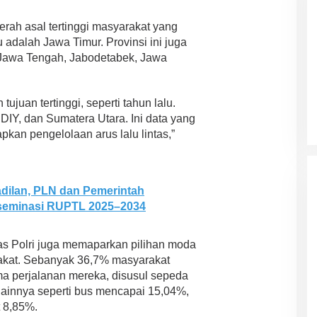
rah asal tertinggi masyarakat yang
adalah Jawa Timur. Provinsi ini juga
h Jawa Tengah, Jabodetabek, Jawa
ujuan tertinggi, seperti tahun lalu.
DIY, dan Sumatera Utara. Ini data yang
kan pengelolaan arus lalu lintas,”
dilan, PLN dan Pemerintah
iseminasi RUPTL 2025–2034
s Polri juga memaparkan pilihan moda
rakat. Sebanyak 36,7% masyarakat
ma perjalanan mereka, disusul sepeda
lainnya seperti bus mencapai 15,04%,
t 8,85%.