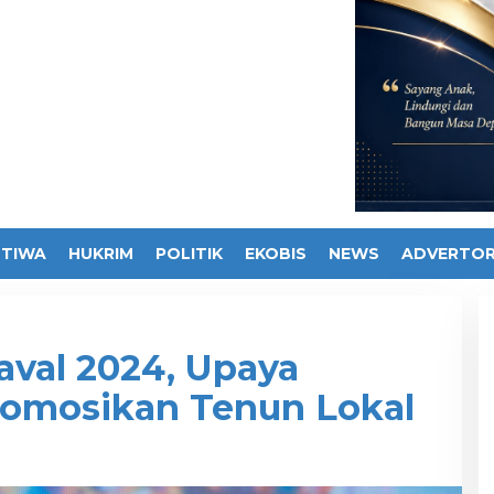
STIWA
HUKRIM
POLITIK
EKOBIS
NEWS
ADVERTOR
aval 2024, Upaya
romosikan Tenun Lokal