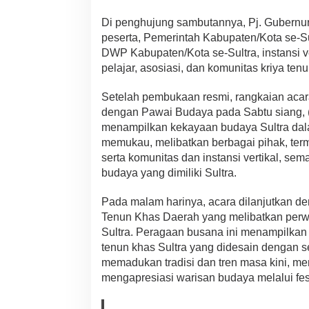
Di penghujung sambutannya, Pj. Gubernu
peserta, Pemerintah Kabupaten/Kota se-S
DWP Kabupaten/Kota se-Sultra, instansi ve
pelajar, asosiasi, dan komunitas kriya tenu
Setelah pembukaan resmi, rangkaian acar
dengan Pawai Budaya pada Sabtu siang, (
menampilkan kekayaan budaya Sultra dal
memukau, melibatkan berbagai pihak, term
serta komunitas dan instansi vertikal, s
budaya yang dimiliki Sultra.
Pada malam harinya, acara dilanjutkan 
Tenun Khas Daerah yang melibatkan perwa
Sultra. Peragaan busana ini menampilkan 
tenun khas Sultra yang didesain dengan s
memadukan tradisi dan tren masa kini, me
mengapresiasi warisan budaya melalui fe