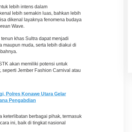
tuk lebih intens dalam
enal lebih semakin luas, bahkan lebih
bisa dikenal layaknya fenomena budaya
orean Wave.
r tenun khas Sultra dapat menjadi
a maupun muda, serta lebih diakui di
mbahnya.
K akan memiliki potensi untuk
 seperti Jember Fashion Carnival atau
i, Polres Konawe Utara Gelar
ana Pengabdian
 keterlibatan berbagai pihak, termasuk
a ini, baik di tingkat nasional