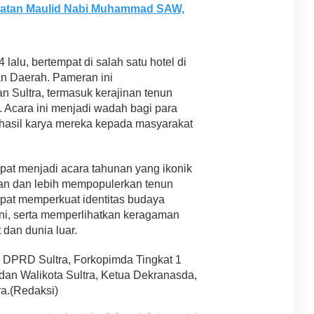
ngatan Maulid Nabi Muhammad SAW,
lalu, bertempat di salah satu hotel di
n Daerah. Pameran ini
 Sultra, termasuk kerajinan tenun
a. Acara ini menjadi wadah bagi para
 hasil karya mereka kepada masyarakat
pat menjadi acara tahunan yang ikonik
kan dan lebih mempopulerkan tenun
apat memperkuat identitas budaya
eni, serta memperlihatkan keragaman
dan dunia luar.
 3 DPRD Sultra, Forkopimda Tingkat 1
i dan Walikota Sultra, Ketua Dekranasda,
ra.(Redaksi)