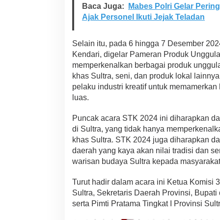
Baca Juga:
Mabes Polri Gelar Peri
Ajak Personel Ikuti Jejak Teladan
Selain itu, pada 6 hingga 7 Desember 2024 
Kendari, digelar Pameran Produk Unggula
memperkenalkan berbagai produk unggulan
khas Sultra, seni, dan produk lokal lainny
pelaku industri kreatif untuk memamerkan
luas.
Puncak acara STK 2024 ini diharapkan da
di Sultra, yang tidak hanya memperkenal
khas Sultra. STK 2024 juga diharapkan d
daerah yang kaya akan nilai tradisi dan s
warisan budaya Sultra kepada masyarakat 
Turut hadir dalam acara ini Ketua Komisi
Sultra, Sekretaris Daerah Provinsi, Bupat
serta Pimti Pratama Tingkat I Provinsi Sult