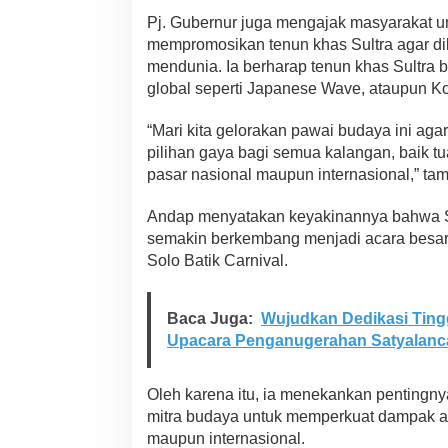
Pj. Gubernur juga mengajak masyarakat un
mempromosikan tenun khas Sultra agar dik
mendunia. Ia berharap tenun khas Sultra 
global seperti Japanese Wave, ataupun K
“Mari kita gelorakan pawai budaya ini aga
pilihan gaya bagi semua kalangan, baik tu
pasar nasional maupun internasional,” ta
Andap menyatakan keyakinannya bahwa ST
semakin berkembang menjadi acara besar,
Solo Batik Carnival.
Baca Juga:
Wujudkan Dedikasi Tingg
Upacara Penganugerahan Satyalanc
Oleh karena itu, ia menekankan pentingnya
mitra budaya untuk memperkuat dampak acar
maupun internasional.