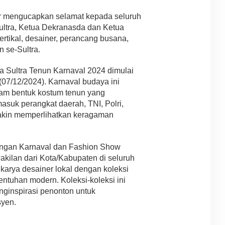
r mengucapkan selamat kepada seluruh
ultra, Ketua Dekranasda dan Ketua
rtikal, desainer, perancang busana,
n se-Sultra.
a Sultra Tenun Karnaval 2024 dimulai
07/12/2024). Karnaval budaya ini
am bentuk kostum tenun yang
asuk perangkat daerah, TNI, Polri,
emakin memperlihatkan keragaman
dengan Karnaval dan Fashion Show
kilan dari Kota/Kabupaten di seluruh
karya desainer lokal dengan koleksi
entuhan modern. Koleksi-koleksi ini
nginspirasi penonton untuk
syen.