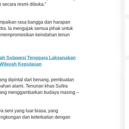
 secara resmi dibuka.”
mpaikan rasa bangga dan harapan
ra. Ia mengajak semua pihak untuk
n mempromosikan keindahan tenun
ah Sulawesi Tenggara Laksanakan
 Wilayah Kepulauan
ang dipintal dari benang, pembuatan
han alami. Tenunan khas Sultra
yang menggambarkan budaya masing –
 seni yang luar biasa, yang
ingkungan dan keterkaitan dengan