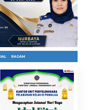
IAL
RAGAM