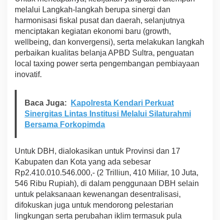
melalui Langkah-langkah berupa sinergi dan
harmonisasi fiskal pusat dan daerah, selanjutnya
menciptakan kegiatan ekonomi baru (growth,
wellbeing, dan konvergensi), serta melakukan langkah
perbaikan kualitas belanja APBD Sultra, penguatan
local taxing power serta pengembangan pembiayaan
inovatif.
Baca Juga:
Kapolresta Kendari Perkuat
Sinergitas Lintas Institusi Melalui Silaturahmi
Bersama Forkopimda
Untuk DBH, dialokasikan untuk Provinsi dan 17
Kabupaten dan Kota yang ada sebesar
Rp2.410.010.546.000,- (2 Trilliun, 410 Miliar, 10 Juta,
546 Ribu Rupiah), di dalam penggunaan DBH selain
untuk pelaksanaan kewenangan desentralisasi,
difokuskan juga untuk mendorong pelestarian
lingkungan serta perubahan iklim termasuk pula