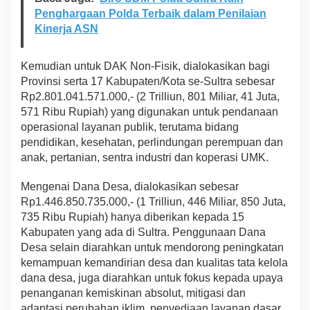
Penghargaan Polda Terbaik dalam Penilaian
Kinerja ASN
Kemudian untuk DAK Non-Fisik, dialokasikan bagi
Provinsi serta 17 Kabupaten/Kota se-Sultra sebesar
Rp2.801.041.571.000,- (2 Trilliun, 801 Miliar, 41 Juta,
571 Ribu Rupiah) yang digunakan untuk pendanaan
operasional layanan publik, terutama bidang
pendidikan, kesehatan, perlindungan perempuan dan
anak, pertanian, sentra industri dan koperasi UMK.
Mengenai Dana Desa, dialokasikan sebesar
Rp1.446.850.735.000,- (1 Trilliun, 446 Miliar, 850 Juta,
735 Ribu Rupiah) hanya diberikan kepada 15
Kabupaten yang ada di Sultra. Penggunaan Dana
Desa selain diarahkan untuk mendorong peningkatan
kemampuan kemandirian desa dan kualitas tata kelola
dana desa, juga diarahkan untuk fokus kepada upaya
penanganan kemiskinan absolut, mitigasi dan
adaptasi perubahan iklim, penyediaan layanan dasar