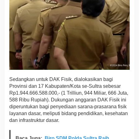
Sedangkan untuk DAK Fisik, dialokasikan bagi
Provinsi dan 17 Kabupaten/Kota se-Sultra sebesar
Rp1.944.666.588.000,- (1 Trilliun, 944 Miliar, 666 Juta,
588 Ribu Rupiah). Dukungan anggaran DAK Fisik ini
diperuntukan bagi penyediaan sarana-prasarana fisik
layanan dasar, meliputi bidang pendidikan, kesehatan
dan infrastruktur dasar.
Baca Juga:
Biro SDM Polda Sultra Raih