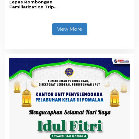
Lepas Rombongan
Familiarization Trip
Overland, Gubernur Ajak
Promosikan Wisata dan
Gerakkan Ekonomi
Daerah
View More