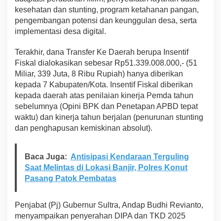
kesehatan dan stunting, program ketahanan pangan,
pengembangan potensi dan keunggulan desa, serta
implementasi desa digital.
Terakhir, dana Transfer Ke Daerah berupa Insentif
Fiskal dialokasikan sebesar Rp51.339.008.000,- (51
Miliar, 339 Juta, 8 Ribu Rupiah) hanya diberikan
kepada 7 Kabupaten/Kota. Insentif Fiskal diberikan
kepada daerah atas penilaian kinerja Pemda tahun
sebelumnya (Opini BPK dan Penetapan APBD tepat
waktu) dan kinerja tahun berjalan (penurunan stunting
dan penghapusan kemiskinan absolut).
Baca Juga:
Antisipasi Kendaraan Terguling
Saat Melintas di Lokasi Banjir, Polres Konut
Pasang Patok Pembatas
Penjabat (Pj) Gubernur Sultra, Andap Budhi Revianto,
menyampaikan penyerahan DIPA dan TKD 2025