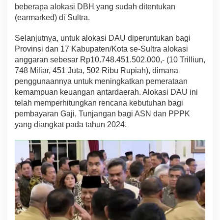
beberapa alokasi DBH yang sudah ditentukan
(earmarked) di Sultra.
Selanjutnya, untuk alokasi DAU diperuntukan bagi
Provinsi dan 17 Kabupaten/Kota se-Sultra alokasi
anggaran sebesar Rp10.748.451.502.000,- (10 Trilliun,
748 Miliar, 451 Juta, 502 Ribu Rupiah), dimana
penggunaannya untuk meningkatkan pemerataan
kemampuan keuangan antardaerah. Alokasi DAU ini
telah memperhitungkan rencana kebutuhan bagi
pembayaran Gaji, Tunjangan bagi ASN dan PPPK
yang diangkat pada tahun 2024.