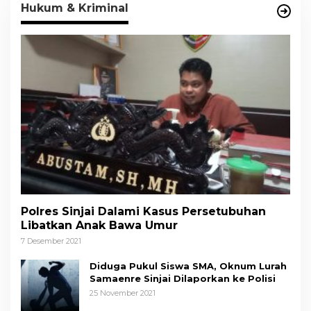
Hukum & Kriminal
Polres Sinjai Dalami Kasus Persetubuhan
Libatkan Anak Bawa Umur
7 Desember 2021
Diduga Pukul Siswa SMA, Oknum Lurah
Samaenre Sinjai Dilaporkan ke Polisi
25 November 2021