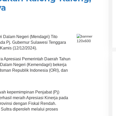
ya
i Dalam Negeri (Mendagri) Tito
da Pj. Gubernur Sulawesi Tenggara
 Kamis (12/12/2024).
ra Apresiasi Pemerintah Daerah Tahun
 Dalam Negeri (Kemendagri) bekerja
man Republik Indonesia (ORI), dan
awah kepemimpinan Penjabat (Pj)
rhasil meraih Apresiasi Kinerja pada
Provinsi dengan Fiskal Rendah.
ultra diperoleh melalui proses