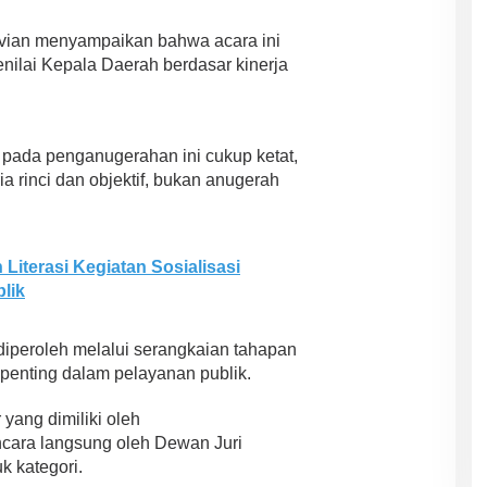
vian menyampaikan bahwa acara ini
ilai Kepala Daerah berdasar kinerja
 pada penganugerahan ini cukup ketat,
a rinci dan objektif, bukan anugerah
Literasi Kegiatan Sosialisasi
lik
diperoleh melalui serangkaian tahapan
penting dalam pelayanan publik.
yang dimiliki oleh
cara langsung oleh Dewan Juri
k kategori.
ASR-HUGUA Berpeluang Besar,