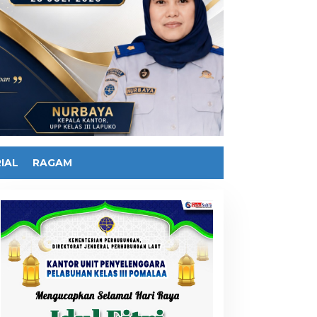
IAL
RAGAM