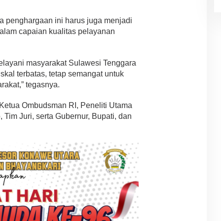
a penghargaan ini harus juga menjadi
dalam capaian kualitas pelayanan
melayani masyarakat Sulawesi Tenggara
iskal terbatas, tetap semangat untuk
rakat,” tegasnya.
 Ketua Ombudsman RI, Peneliti Utama
Tim Juri, serta Gubernur, Bupati, dan