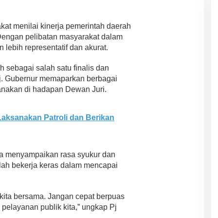
at menilai kinerja pemerintah daerah
 Dengan pelibatan masyarakat dalam
n lebih representatif dan akurat.
ih sebagai salah satu finalis dan
 Pj. Gubernur memaparkan berbagai
sanakan di hadapan Dewan Juri.
Laksanakan Patroli dan Berikan
tra menyampaikan rasa syukur dan
elah bekerja keras dalam mencapai
 kita bersama. Jangan cepat berpuas
s pelayanan publik kita,” ungkap Pj