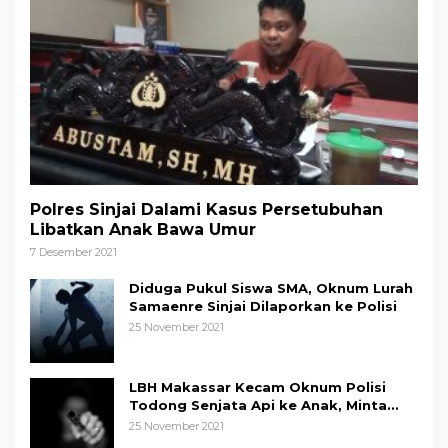
Polres Sinjai Dalami Kasus Persetubuhan
Libatkan Anak Bawa Umur
7 Desember 2021
Diduga Pukul Siswa SMA, Oknum Lurah
Samaenre Sinjai Dilaporkan ke Polisi
25 November 2021
LBH Makassar Kecam Oknum Polisi
Todong Senjata Api ke Anak, Minta
Kapolda Sulsel Tindak Tegas
25 November 2021