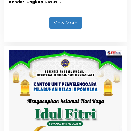
Kendari Ungkap Kasus
Curnik, Lima Handphone
Hasil Curian Berhasil
Diamankan
View More