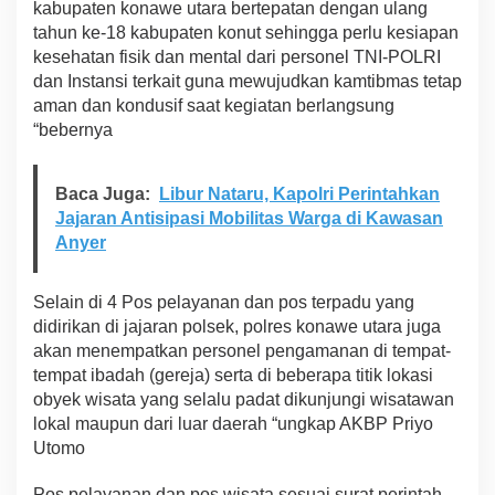
kabupaten konawe utara bertepatan dengan ulang
tahun ke-18 kabupaten konut sehingga perlu kesiapan
kesehatan fisik dan mental dari personel TNI-POLRI
dan Instansi terkait guna mewujudkan kamtibmas tetap
aman dan kondusif saat kegiatan berlangsung
“bebernya
Baca Juga:
Libur Nataru, Kapolri Perintahkan
Jajaran Antisipasi Mobilitas Warga di Kawasan
Anyer
Selain di 4 Pos pelayanan dan pos terpadu yang
didirikan di jajaran polsek, polres konawe utara juga
akan menempatkan personel pengamanan di tempat-
tempat ibadah (gereja) serta di beberapa titik lokasi
obyek wisata yang selalu padat dikunjungi wisatawan
lokal maupun dari luar daerah “ungkap AKBP Priyo
Utomo
Pos pelayanan dan pos wisata sesuai surat perintah