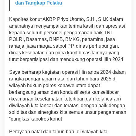
dan Tangkap Pelaku
Kapolres konut AKBP Priyo Utomo, S.H., S.I.K dalam
amanatnya menyampaikan terima kasih dan apresiasi
kepada seluruh personel pengamanan baik TNI-
POLRI, Basarnas, BNPB, BMKG, pertamina, jasa
raharja, jasa marga, satpol PP, dinas perhubungan,
dinas kesehatan dan mitra kamtibmas lainnya yang
turut berpartisipasi dan mendukung operasi lilin 2024
Saya berharap kegiatan operasi lilin anoa 2024 dalam
rangka pengamanan natal dan tahun baru 2025 di
wilayah hukum polres konawe utara dapat
berlangsung aman dan kondusif serta kamseltibcar
(keamanan keselamatan ketertiban dan kelancaran)
diwilayah kita lancar dan teratasi dengan baik dengan
soliditas dan sinergitas kita semua unsur pengamanan
“pungkas kapolres konut
Perayaan natal dan tahun baru di wilayah kita