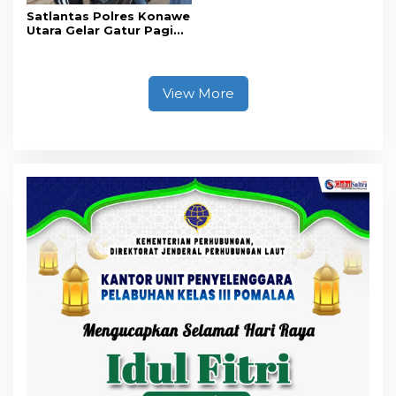
Satlantas Polres Konawe
Utara Gelar Gatur Pagi
Sejumlah Titik Rawan,
Ciptakan Kamseltibcar
Lantas dan Pelayanan
Masyarakat
View More