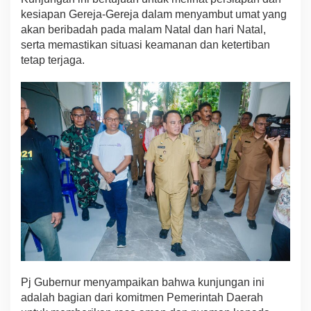
p
kesiapan Gereja-Gereja dalam menyambut umat yang
a
akan beribadah pada malam Natal dan hari Natal,
n
serta memastikan situasi keamanan dan ketertiban
P
tetap terjaga.
e
r
a
y
a
a
n
N
a
t
a
l
:
S
e
l
a
m
Pj Gubernur menyampaikan bahwa kunjungan ini
a
adalah bagian dari komitmen Pemerintah Daerah
t
M