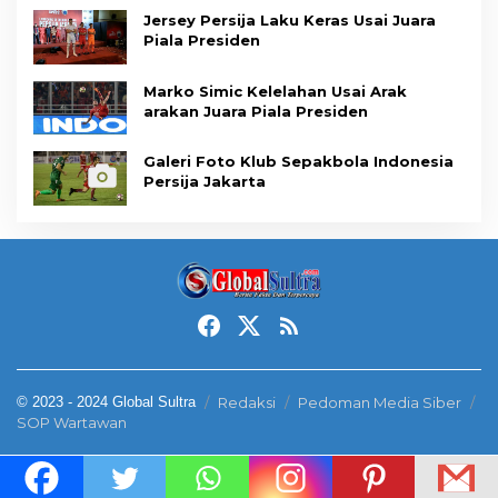
Jersey Persija Laku Keras Usai Juara
Piala Presiden
Marko Simic Kelelahan Usai Arak
arakan Juara Piala Presiden
Galeri Foto Klub Sepakbola Indonesia
Persija Jakarta
© 2023 - 2024 Global Sultra
Redaksi
Pedoman Media Siber
SOP Wartawan