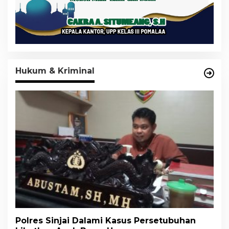
Hukum & Kriminal
Polres Sinjai Dalami Kasus Persetubuhan