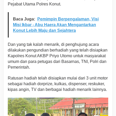
Pejabat Utama Polres Konut.
Baca Juga:
Pemimpin Berpengalaman, Visi
Misi Ikbar - Abu Haera Akan Mengantarkan
Konut Lebih Maju dan Sejahtera
Dan yang tak kalah menarik, di penghujung acara
dilakukan pengundian berhadiah yang telah disiapkan
Kapolres Konut AKBP Priyo Utomo untuk masyarakat
umum dan para petugas dari Basarnas, TNI, Polri dan
Pemerintah.
Ratusan hadiah telah disiapkan mulai dari 3 unit motor
sebagai hadiah dorprize, kulkas, dispenser, reskuker,
kipas angin, TV dan berbagai hadiah menarik lainnya.