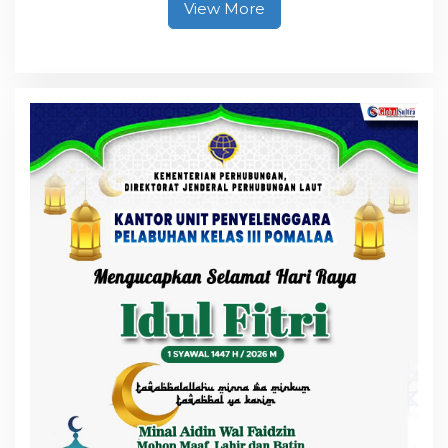
View More