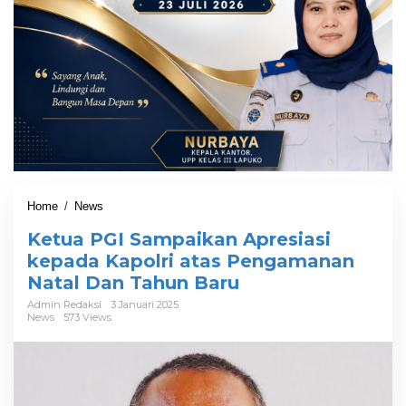
Home
/
News
K
e
Ketua PGI Sampaikan Apresiasi
t
u
kepada Kapolri atas Pengamanan
a
Natal Dan Tahun Baru
P
G
Admin Redaksi
3 Januari 2025
News
573 Views
I
S
a
m
p
a