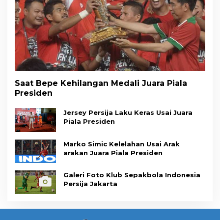
Saat Bepe Kehilangan Medali Juara Piala
Presiden
Jersey Persija Laku Keras Usai Juara
Piala Presiden
Marko Simic Kelelahan Usai Arak
arakan Juara Piala Presiden
Galeri Foto Klub Sepakbola Indonesia
Persija Jakarta