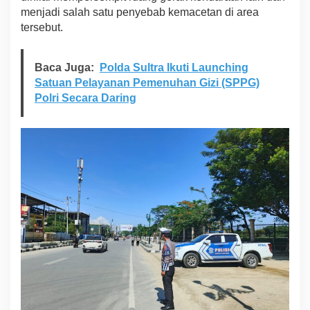
menjadi salah satu penyebab kemacetan di area
tersebut.
Baca Juga:
Polda Sultra Ikuti Launching
Satuan Pelayanan Pemenuhan Gizi (SPPG)
Polri Secara Daring