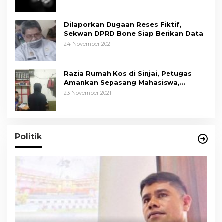
Dilaporkan Dugaan Reses Fiktif,
Sekwan DPRD Bone Siap Berikan Data
24 November 2021
Razia Rumah Kos di Sinjai, Petugas
Amankan Sepasang Mahasiswa,
Mengaku Berpacaran
23 November 2021
Politik