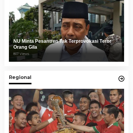
NU Minta Pesantren Tak Terprovokasi Teror
Orang Gila
807 Views
Regional