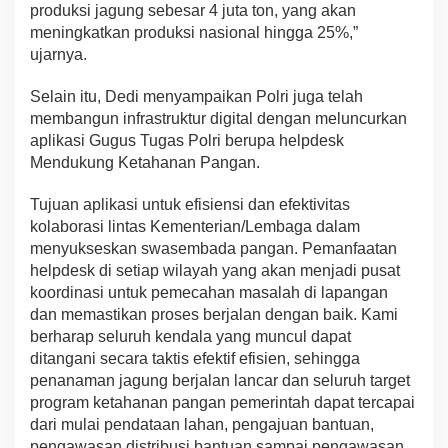
produksi jagung sebesar 4 juta ton, yang akan
meningkatkan produksi nasional hingga 25%,”
ujarnya.
Selain itu, Dedi menyampaikan Polri juga telah
membangun infrastruktur digital dengan meluncurkan
aplikasi Gugus Tugas Polri berupa helpdesk
Mendukung Ketahanan Pangan.
Tujuan aplikasi untuk efisiensi dan efektivitas
kolaborasi lintas Kementerian/Lembaga dalam
menyukseskan swasembada pangan. Pemanfaatan
helpdesk di setiap wilayah yang akan menjadi pusat
koordinasi untuk pemecahan masalah di lapangan
dan memastikan proses berjalan dengan baik. Kami
berharap seluruh kendala yang muncul dapat
ditangani secara taktis efektif efisien, sehingga
penanaman jagung berjalan lancar dan seluruh target
program ketahanan pangan pemerintah dapat tercapai
dari mulai pendataan lahan, pengajuan bantuan,
pengawasan distribusi bantuan sampai pengawasan