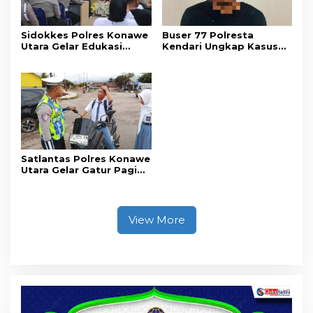
Sidokkes Polres Konawe
Buser 77 Polresta
Utara Gelar Edukasi
Kendari Ungkap Kasus
Penyakit Jantung
Curnik, Lima Handphone
Koroner, Tingkatkan
Hasil Curian Berhasil
Kesadaran Personel
Diamankan
akan Pentingnya Hidup
Sehat
Satlantas Polres Konawe
Utara Gelar Gatur Pagi
Sejumlah Titik Rawan,
Ciptakan Kamseltibcar
Lantas dan Pelayanan
Masyarakat
View More