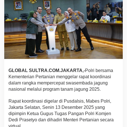
a
P
r
e
s
i
d
e
n
P
r
a
b
o
GLOBAL SULTRA.COM.JAKARTA,-
Polri bersama
w
Kementerian Pertanian menggelar rapat koordinasi
o
dalam rangka mempercepat swasembada jagung
,
nasional melalui program tanam jagung 2025.
P
o
l
Rapat koordinasi digelar di Pusdalsis, Mabes Polri,
r
Jakarta Selatan, Senin 13 Desember 2025 yang
i
dipimpin Ketua Gugus Tugas Pangan Polri Komjen
S
Dedi Prasetyo dan dihadiri Menteri Pertanian secara
i
virtual.
a