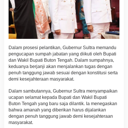
2
0
3
0
Dalam prosesi pelantikan, Gubernur Sultra memandu
pengucapan sumpah jabatan yang diikuti oleh Bupati
dan Wakil Bupati Buton Tengah. Dalam sumpahnya,
keduanya berjanji akan menjalankan tugas dengan
penuh tanggung jawab sesuai dengan konstitusi serta
demi kesejahteraan masyarakat.
Dalam sambutannya, Gubernur Sultra menyampaikan
ucapan selamat kepada Bupati dan Wakil Bupati
Buton Tengah yang baru saja dilantik. Ia menegaskan
bahwa amanah yang diberikan harus dijalankan
dengan penuh tanggung jawab demi kesejahteraan
masyarakat.