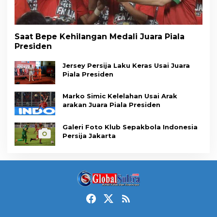
Saat Bepe Kehilangan Medali Juara Piala
Presiden
Jersey Persija Laku Keras Usai Juara
Piala Presiden
Marko Simic Kelelahan Usai Arak
arakan Juara Piala Presiden
Galeri Foto Klub Sepakbola Indonesia
Persija Jakarta