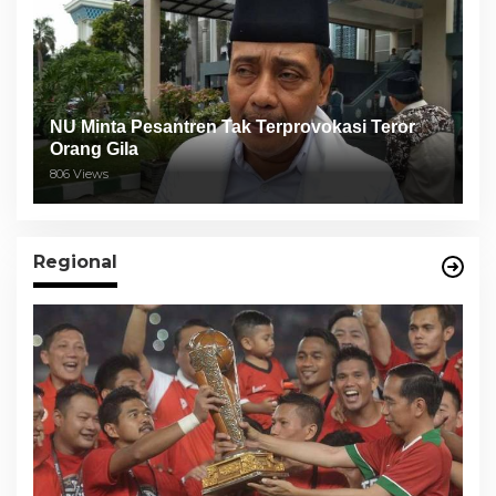
NU Minta Pesantren Tak Terprovokasi Teror
Orang Gila
806 Views
Regional