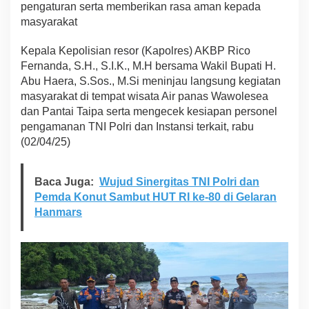
pengaturan serta memberikan rasa aman kepada
masyarakat
Kepala Kepolisian resor (Kapolres) AKBP Rico
Fernanda, S.H., S.I.K., M.H bersama Wakil Bupati H.
Abu Haera, S.Sos., M.Si meninjau langsung kegiatan
masyarakat di tempat wisata Air panas Wawolesea
dan Pantai Taipa serta mengecek kesiapan personel
pengamanan TNI Polri dan Instansi terkait, rabu
(02/04/25)
Baca Juga:
Wujud Sinergitas TNI Polri dan
Pemda Konut Sambut HUT RI ke-80 di Gelaran
Hanmars