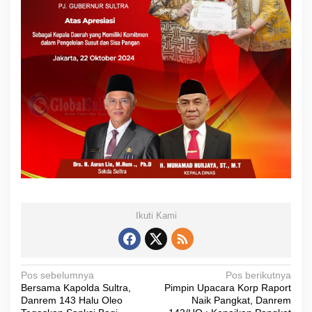
Ikuti Kami
N
Pos sebelumnya
Pos berikutnya
Bersama Kapolda Sultra,
Pimpin Upacara Korp Raport
a
Danrem 143 Halu Oleo
Naik Pangkat, Danrem