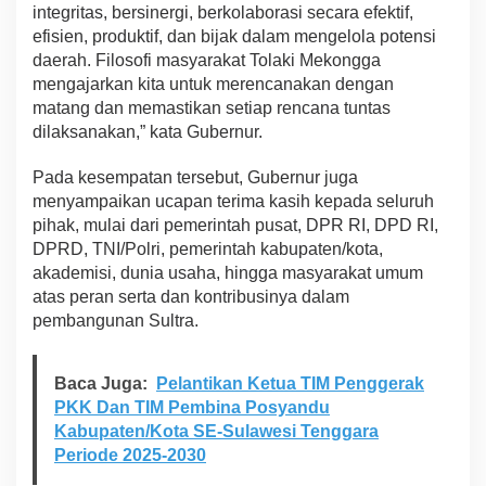
integritas, bersinergi, berkolaborasi secara efektif,
efisien, produktif, dan bijak dalam mengelola potensi
daerah. Filosofi masyarakat Tolaki Mekongga
mengajarkan kita untuk merencanakan dengan
matang dan memastikan setiap rencana tuntas
dilaksanakan,” kata Gubernur.
Pada kesempatan tersebut, Gubernur juga
menyampaikan ucapan terima kasih kepada seluruh
pihak, mulai dari pemerintah pusat, DPR RI, DPD RI,
DPRD, TNI/Polri, pemerintah kabupaten/kota,
akademisi, dunia usaha, hingga masyarakat umum
atas peran serta dan kontribusinya dalam
pembangunan Sultra.
Baca Juga:
Pelantikan Ketua TIM Penggerak
PKK Dan TIM Pembina Posyandu
Kabupaten/Kota SE-Sulawesi Tenggara
Periode 2025-2030