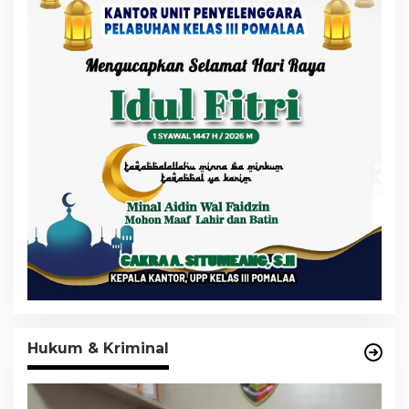
Hukum & Kriminal