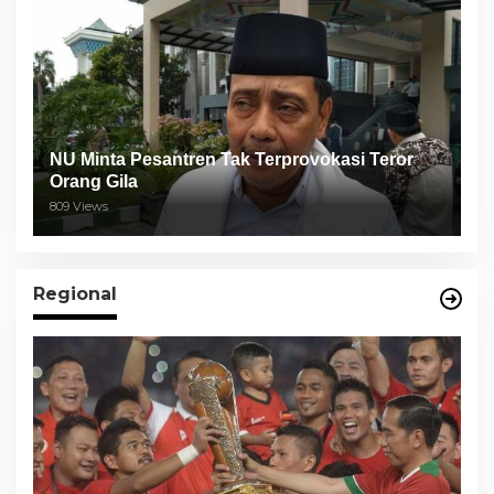
NU Minta Pesantren Tak Terprovokasi Teror
Orang Gila
809 Views
Regional