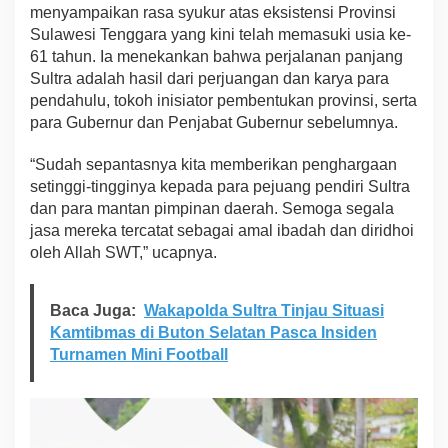
menyampaikan rasa syukur atas eksistensi Provinsi
Sulawesi Tenggara yang kini telah memasuki usia ke-
61 tahun. Ia menekankan bahwa perjalanan panjang
Sultra adalah hasil dari perjuangan dan karya para
pendahulu, tokoh inisiator pembentukan provinsi, serta
para Gubernur dan Penjabat Gubernur sebelumnya.
“Sudah sepantasnya kita memberikan penghargaan
setinggi-tingginya kepada para pejuang pendiri Sultra
dan para mantan pimpinan daerah. Semoga segala
jasa mereka tercatat sebagai amal ibadah dan diridhoi
oleh Allah SWT,” ucapnya.
Baca Juga:
Wakapolda Sultra Tinjau Situasi
Kamtibmas di Buton Selatan Pasca Insiden
Turnamen Mini Football