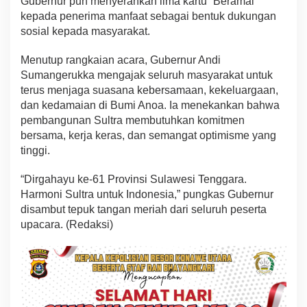
Gubernur pun menyerahkan lima kartu “Beramal”
kepada penerima manfaat sebagai bentuk dukungan
sosial kepada masyarakat.
Menutup rangkaian acara, Gubernur Andi
Sumangerukka mengajak seluruh masyarakat untuk
terus menjaga suasana kebersamaan, kekeluargaan,
dan kedamaian di Bumi Anoa. Ia menekankan bahwa
pembangunan Sultra membutuhkan komitmen
bersama, kerja keras, dan semangat optimisme yang
tinggi.
“Dirgahayu ke-61 Provinsi Sulawesi Tenggara.
Harmoni Sultra untuk Indonesia,” pungkas Gubernur
disambut tepuk tangan meriah dari seluruh peserta
upacara. (Redaksi)