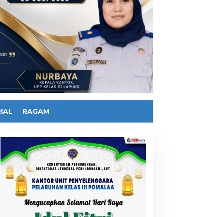
IAL
RAGAM