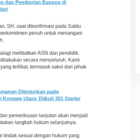
sos dan Pemberian Bansos di
dari
an, SH, saat dikonfirmasi pada Sabtu
 berkomitmen penuh untuk menangani
n.
palagi melibatkan ASN dan pendidik.
n dilakukan secara menyeluruh. Kami
yang terlibat, termasuk saksi dari pihak
amanan Diterjunkan pada
 Konawe Utara, Diikuti 301 Starter
dan pemeriksaan lanjutan akan menjadi
tukan langkah hukum selanjutnya.
mi tindak sesuai dengan hukum yang