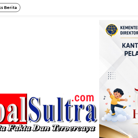
s Berita