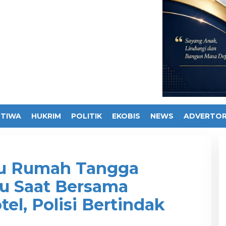
STIWA
HUKRIM
POLITIK
EKOBIS
NEWS
ADVERTOR
bu Rumah Tangga
u Saat Bersama
el, Polisi Bertindak