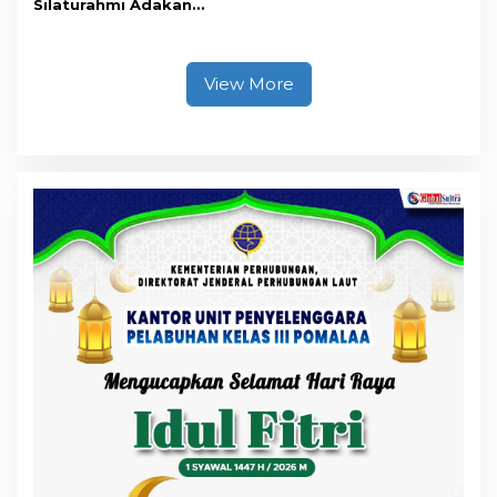
Silaturahmi Adakan
Acara Coffee Morning
Bersama Insan Pers.
View More