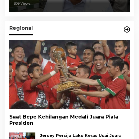
809 Views
Regional
Saat Bepe Kehilangan Medali Juara Piala
Presiden
Jersey Persija Laku Keras Usai Juara