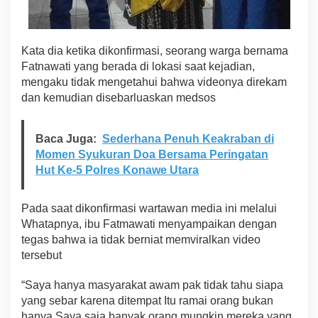
Kata dia ketika dikonfirmasi, seorang warga bernama
Fatnawati yang berada di lokasi saat kejadian,
mengaku tidak mengetahui bahwa videonya direkam
dan kemudian disebarluaskan medsos
Baca Juga:
Sederhana Penuh Keakraban di
Momen Syukuran Doa Bersama Peringatan
Hut Ke-5 Polres Konawe Utara
Pada saat dikonfirmasi wartawan media ini melalui
Whatapnya, ibu Fatmawati menyampaikan dengan
tegas bahwa ia tidak berniat memviralkan video
tersebut
“Saya hanya masyarakat awam pak tidak tahu siapa
yang sebar karena ditempat Itu ramai orang bukan
hanya Saya saja banyak orang mungkin mereka yang