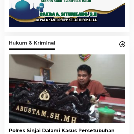
Hukum & Kriminal
Polres Sinjai Dalami Kasus Persetubuhan