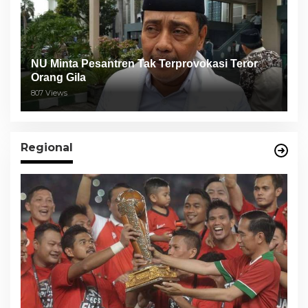
NU Minta Pesantren Tak Terprovokasi Teror
Orang Gila
807 Views
Regional