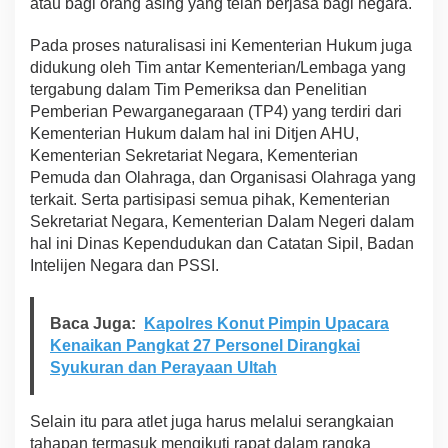
atau bagi orang asing yang telah berjasa bagi negara.
Pada proses naturalisasi ini Kementerian Hukum juga
didukung oleh Tim antar Kementerian/Lembaga yang
tergabung dalam Tim Pemeriksa dan Penelitian
Pemberian Pewarganegaraan (TP4) yang terdiri dari
Kementerian Hukum dalam hal ini Ditjen AHU,
Kementerian Sekretariat Negara, Kementerian
Pemuda dan Olahraga, dan Organisasi Olahraga yang
terkait. Serta partisipasi semua pihak, Kementerian
Sekretariat Negara, Kementerian Dalam Negeri dalam
hal ini Dinas Kependudukan dan Catatan Sipil, Badan
Intelijen Negara dan PSSI.
Baca Juga:
Kapolres Konut Pimpin Upacara
Kenaikan Pangkat 27 Personel Dirangkai
Syukuran dan Perayaan Ultah
Selain itu para atlet juga harus melalui serangkaian
tahapan termasuk mengikuti rapat dalam rangka