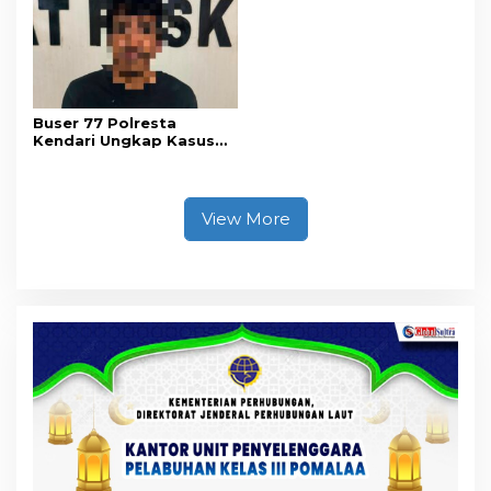
akan Pentingnya Hidup
Sehat
Buser 77 Polresta
Kendari Ungkap Kasus
Curnik, Lima Handphone
Hasil Curian Berhasil
Diamankan
View More