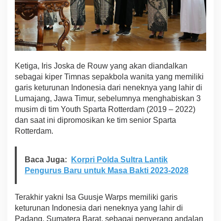
Ketiga, Iris Joska de Rouw yang akan diandalkan
sebagai kiper Timnas sepakbola wanita yang memiliki
garis keturunan Indonesia dari neneknya yang lahir di
Lumajang, Jawa Timur, sebelumnya menghabiskan 3
musim di tim Youth Sparta Rotterdam (2019 – 2022)
dan saat ini dipromosikan ke tim senior Sparta
Rotterdam.
Baca Juga:
Korpri Polda Sultra Lantik
Pengurus Baru untuk Masa Bakti 2023-2028
Terakhir yakni Isa Guusje Warps memiliki garis
keturunan Indonesia dari neneknya yang lahir di
Padang, Sumatera Barat, sebagai penyerang andalan